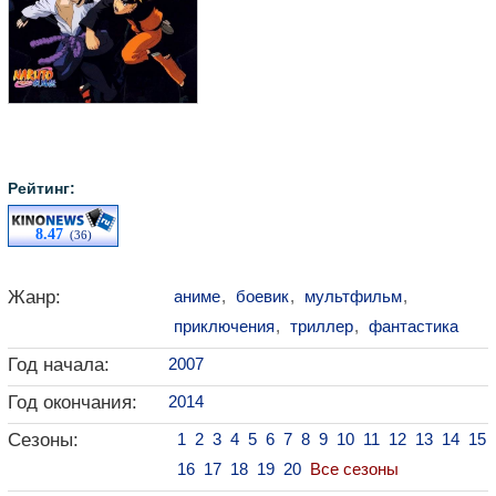
Рейтинг:
8.47
(36)
Жанр:
аниме
,
боевик
,
мультфильм
,
приключения
,
триллер
,
фантастика
Год начала:
2007
Год окончания:
2014
Сезоны:
1
2
3
4
5
6
7
8
9
10
11
12
13
14
15
16
17
18
19
20
Все сезоны