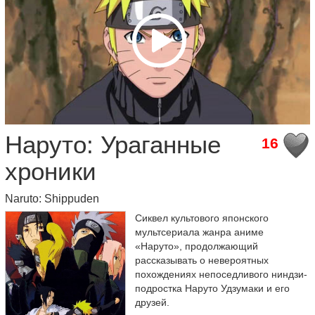
Наруто: Ураганные
16
хроники
Naruto: Shippuden
Сиквел культового японского
мультсериала жанра аниме
«Наруто», продолжающий
рассказывать о невероятных
похождениях непоседливого ниндзи-
подростка Наруто Удзумаки и его
друзей.