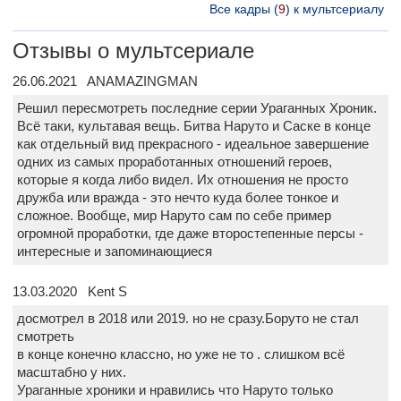
Все кадры (
9
) к мультсериалу
Отзывы о мультсериале
26.06.2021 ANAMAZINGMAN
Решил пересмотреть последние серии Ураганных Хроник.
Всё таки, культавая вещь. Битва Наруто и Саске в конце
как отдельный вид прекрасного - идеальное завершение
одних из самых проработанных отношений героев,
которые я когда либо видел. Их отношения не просто
дружба или вражда - это нечто куда более тонкое и
сложное. Вообще, мир Наруто сам по себе пример
огромной проработки, где даже второстепенные персы -
интересные и запоминающиеся
13.03.2020 Kent S
досмотрел в 2018 или 2019. но не сразу.Боруто не стал
смотреть
в конце конечно классно, но уже не то . слишком всё
масштабно у них.
Ураганные хроники и нравились что Наруто только