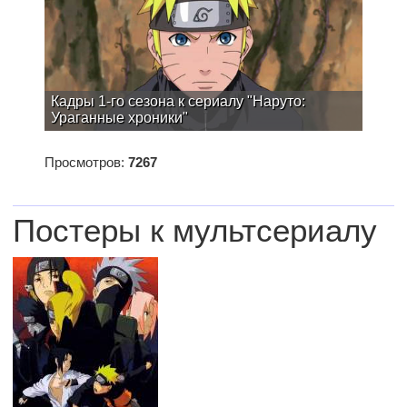
Кадры 1-го сезона к сериалу "Наруто:
Ураганные хроники"
Просмотров:
7267
Постеры к мультсериалу