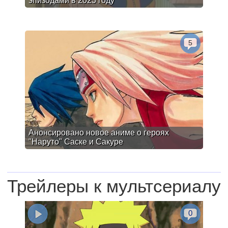
эпизодами в 2023 году
5
Анонсировано новое аниме о героях
"Наруто" Саске и Сакуре
Трейлеры к мультсериалу
0