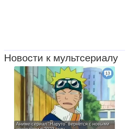
Новости к мультсериалу
13
Аниме-сериал "Наруто" вернется с новыми