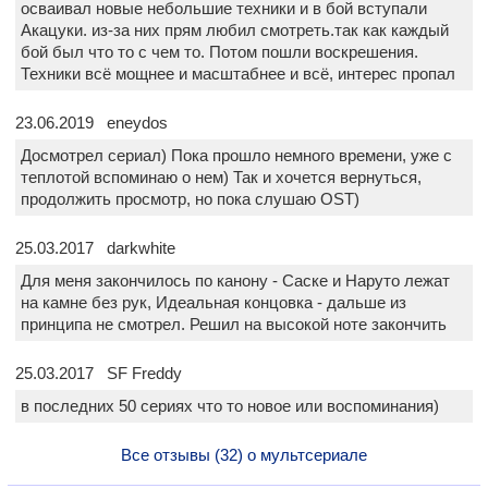
осваивал новые небольшие техники и в бой вступали
Акацуки. из-за них прям любил смотреть.так как каждый
бой был что то с чем то. Потом пошли воскрешения.
Техники всё мощнее и масштабнее и всё, интерес пропал
23.06.2019 eneydos
Досмотрел сериал) Пока прошло немного времени, уже с
теплотой вспоминаю о нем) Так и хочется вернуться,
продолжить просмотр, но пока слушаю OST)
25.03.2017 darkwhite
Для меня закончилось по канону - Саске и Наруто лежат
на камне без рук, Идеальная концовка - дальше из
принципа не смотрел. Решил на высокой ноте закончить
25.03.2017 SF Freddy
в последних 50 сериях что то новое или воспоминания)
Все отзывы (32) о мультсериале