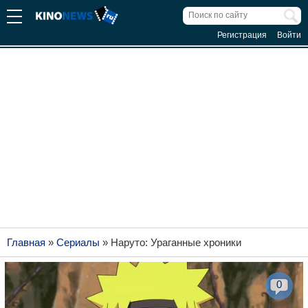
Регистрация
Войти
Главная
»
Сериалы
»
Наруто: Ураганные хроники
0