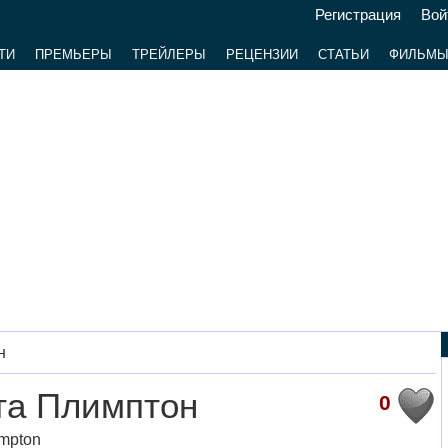
Регистрация
Вой
ТИ
ПРЕМЬЕРЫ
ТРЕЙЛЕРЫ
РЕЦЕНЗИИ
СТАТЬИ
ФИЛЬМ
н
та Плимптон
0
impton