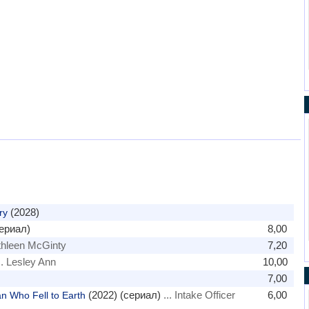
(2028)
ry
ериал)
8,00
thleen McGinty
7,20
.. Lesley Ann
10,00
7,00
(2022) (сериал)
... Intake Officer
6,00
 Who Fell to Earth