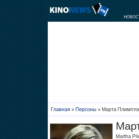
НОВОС
Главная
»
Персоны
»
Марта Плимпто
Мар
Martha Pl