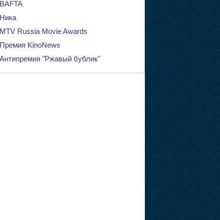
BAFTA
Ника
MTV Russia Movie Awards
Премия KinoNews
Антипремия "Ржавый бублик"