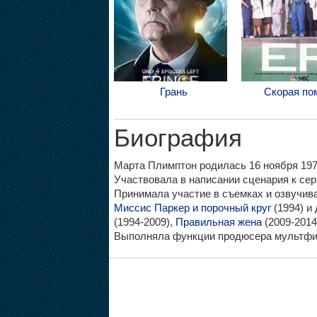
Грань
Скорая по
Биография
Марта Плимптон родилась 16 ноября 1970
Участвовала в написании сценария к се
Принимала участие в съемках и озвучи
Миссис Паркер и порочный круг
(1994) и 
(1994-2009),
Правильная жена
(2009-2014
Выполняла функции продюсера мультф