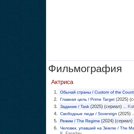
Фильмография
Актриса
Обычай страны / Custom of the Count
(2025) (с
Главная цель / Prime Target
(2025) (сериал)
... Ka
Задание / Task
(2025)
.
Свободные люди / Sovereign
(2024) (сериал)
Режим / The Regime
Человек, упавший на Землю / The Man
K. Faraday