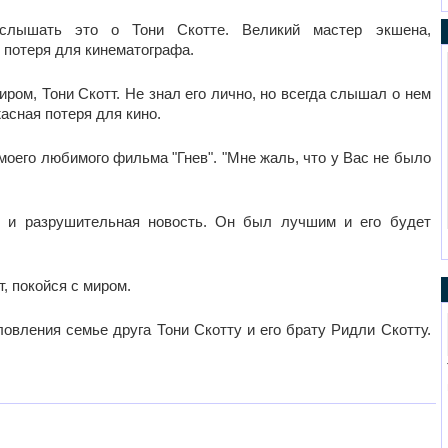
услышать это о Тони Скотте. Великий мастер экшена,
потеря для кинематографа.
иром, Тони Скотт. Не знал его лично, но всегда слышал о нем
асная потеря для кино.
 моего любимого фильма "Гнев". "Мне жаль, что у Вас не было
я и разрушительная новость. Он был лучшим и его будет
т, покойся с миром.
овления семье друга Тони Скотту и его брату Ридли Скотту.