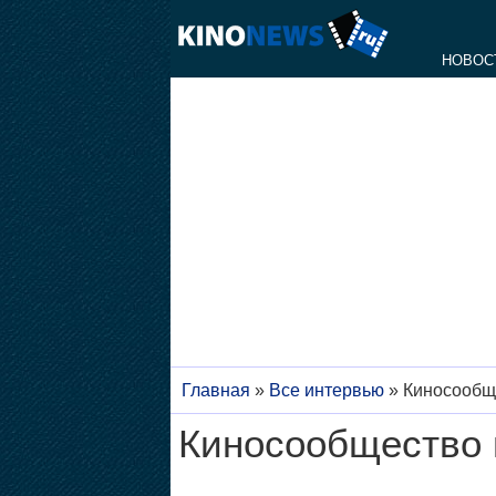
НОВОС
Главная
»
Все интервью
»
Киносообще
Киносообщество 