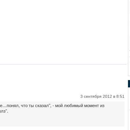
3 сентября 2012 в 8:51
не…понял, что ты сказал", - мой любимый момент из
лз".