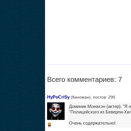
Всего комментариев: 7
HyPoCriSy
(Киноман), постов: 290
Доминик Монахэн (актер): "Я 
"Полицейского из Беверли-Хил
Очень содержательно!
15