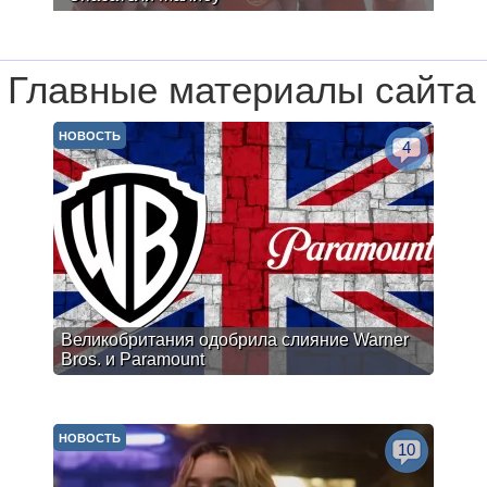
Главные материалы сайта
НОВОСТЬ
4
Великобритания одобрила слияние Warner
Bros. и Paramount
НОВОСТЬ
10