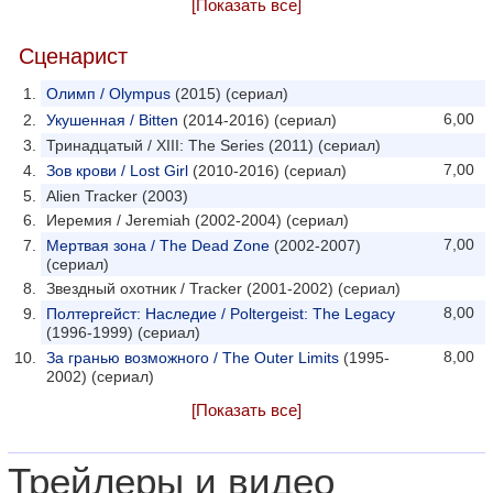
[Показать все]
Сценарист
Олимп / Olympus
(2015) (сериал)
6,00
Укушенная / Bitten
(2014-2016) (сериал)
Тринадцатый / XIII: The Series (2011) (сериал)
7,00
Зов крови / Lost Girl
(2010-2016) (сериал)
Alien Tracker (2003)
Иеремия / Jeremiah (2002-2004) (сериал)
7,00
Мертвая зона / The Dead Zone
(2002-2007)
(сериал)
Звездный охотник / Tracker (2001-2002) (сериал)
8,00
Полтергейст: Наследие / Poltergeist: The Legacy
(1996-1999) (сериал)
8,00
За гранью возможного / The Outer Limits
(1995-
2002) (сериал)
[Показать все]
Трейлеры и видео