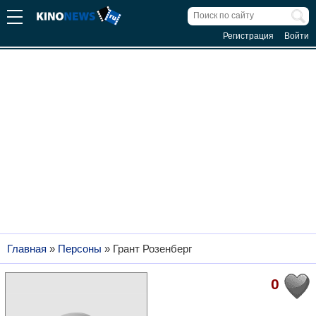
Регистрация
Войти
Главная
»
Персоны
»
Грант Розенберг
0