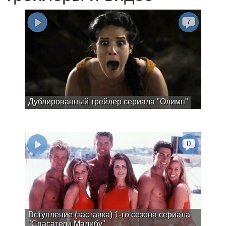
7
Дублированный трейлер сериала "Олимп"
0
Вступление (заставка) 1-го сезона сериала
"Спасатели Малибу"