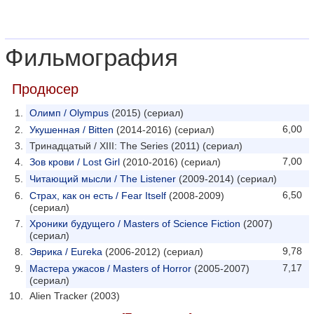
Фильмография
Продюсер
Олимп / Olympus
(2015) (сериал)
6,00
Укушенная / Bitten
(2014-2016) (сериал)
Тринадцатый / XIII: The Series (2011) (сериал)
7,00
Зов крови / Lost Girl
(2010-2016) (сериал)
Читающий мысли / The Listener
(2009-2014) (сериал)
6,50
Страх, как он есть / Fear Itself
(2008-2009)
(сериал)
Хроники будущего / Masters of Science Fiction
(2007)
(сериал)
9,78
Эврика / Eureka
(2006-2012) (сериал)
7,17
Мастера ужасов / Masters of Horror
(2005-2007)
(сериал)
Alien Tracker (2003)