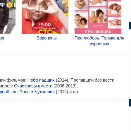
ор
Воронины
Про любовь. Только для
взрослых
ании фильмов:
Небо падших
(2014), Пропавший без вести
риалов:
Счастливы вместе
(2006-2013),
рнобыль: Зона отчуждения
(2014) и др.