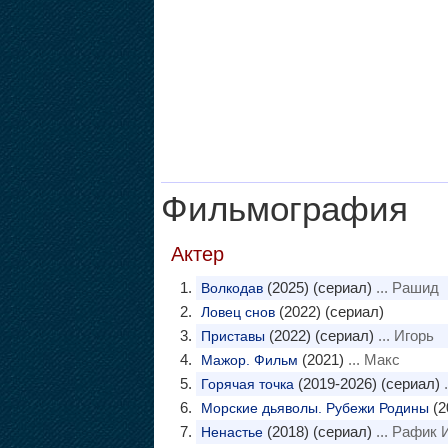
Фильмография
Актер
(2025) (сериал)
... Рашид
Волкодав
(2022) (сериал)
Ловец снов
(2022) (сериал)
... Игорь
Приставы
(2021)
... Макс
Мажор. Фильм
(2019-2026) (сериал)
.
Горячая точка
(2
Морские дьяволы. Рубежи Родины
(2018) (сериал)
... Рафик
Ненастье