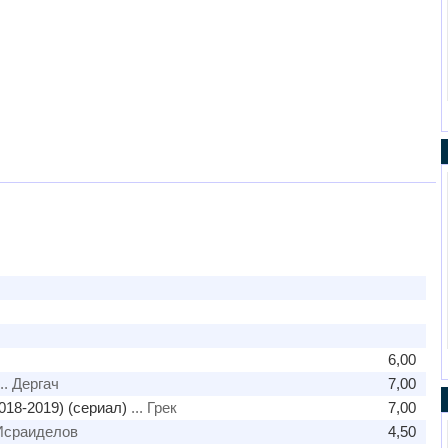
6,00
.. Дергач
7,00
018-2019) (сериал)
... Грек
7,00
 Исраиделов
4,50