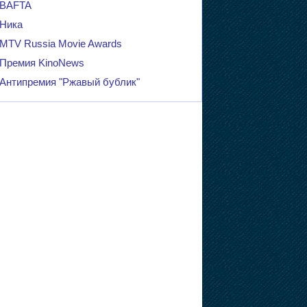
BAFTA
Ника
MTV Russia Movie Awards
Премия KinoNews
Антипремия "Ржавый бублик"