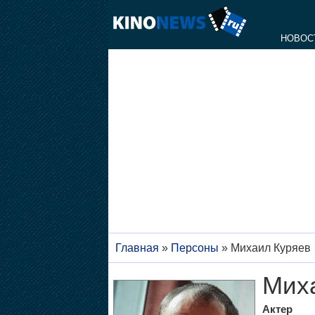
НОВОС
Главная
»
Персоны
»
Михаил Куряев
Мих
Актер