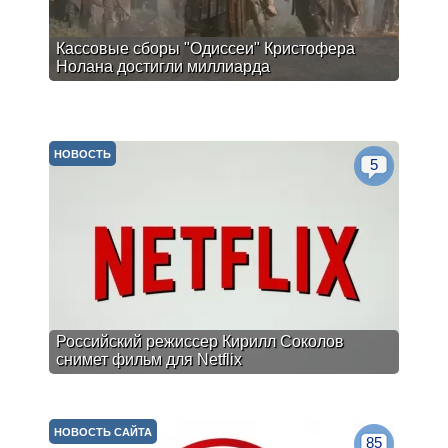
Кассовые сборы "Одиссеи" Кристофера
Нолана достигли миллиарда
НОВОСТЬ
5
Российский режиссер Кирилл Соколов
снимет фильм для Netflix
НОВОСТЬ САЙТА
85