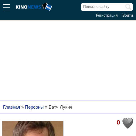
Регистрация
Войти
Главная
»
Персоны
»
Батч Лукич
0