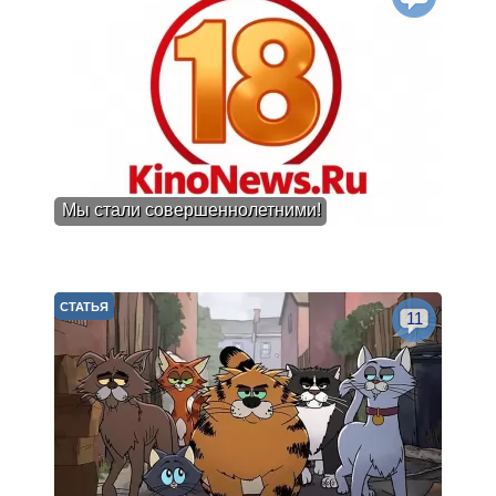
Мы стали совершеннолетними!
СТАТЬЯ
11