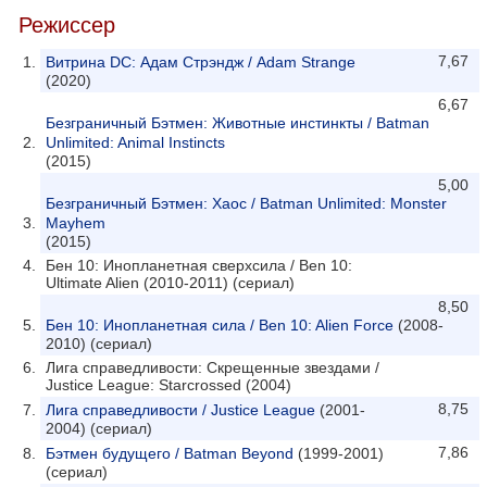
Режиссер
7,67
Витрина DC: Адам Стрэндж / Adam Strange
(2020)
6,67
Безграничный Бэтмен: Животные инстинкты / Batman
Unlimited: Animal Instincts
(2015)
5,00
Безграничный Бэтмен: Хаос / Batman Unlimited: Monster
Mayhem
(2015)
Бен 10: Инопланетная сверхсила / Ben 10:
Ultimate Alien (2010-2011) (сериал)
8,50
Бен 10: Инопланетная сила / Ben 10: Alien Force
(2008-
2010) (сериал)
Лига справедливости: Скрещенные звездами /
Justice League: Starcrossed (2004)
8,75
Лига справедливости / Justice League
(2001-
2004) (сериал)
7,86
Бэтмен будущего / Batman Beyond
(1999-2001)
(сериал)