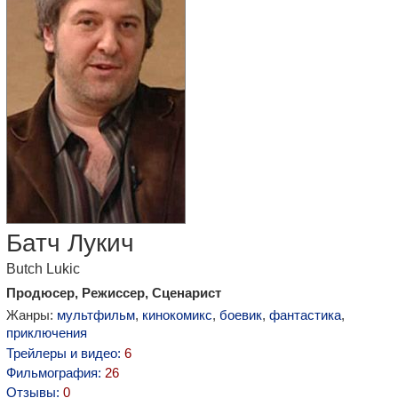
Батч Лукич
Butch Lukic
Продюсер, Режиссер, Сценарист
Жанры:
мультфильм
,
кинокомикс
,
боевик
,
фантастика
,
приключения
Трейлеры и видео:
6
Фильмография:
26
Отзывы:
0