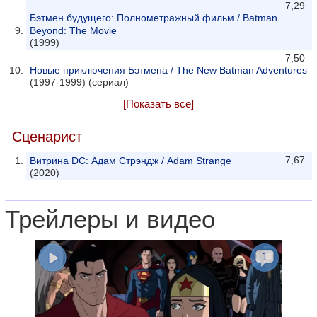
7,29
Бэтмен будущего: Полнометражный фильм / Batman
Beyond: The Movie
(1999)
7,50
Новые приключения Бэтмена / The New Batman Adventures
(1997-1999) (сериал)
[Показать все]
Сценарист
7,67
Витрина DC: Адам Стрэндж / Adam Strange
(2020)
Трейлеры и видео
1