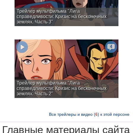
Трейлер мультфильма "Лига
справедливости: Кризис на бесконечных
землях. Часть 3"
4
Трейлер мультфильма "Лига
справедливости: Кризис на бесконечных
землях. Часть 2"
Все трейлеры и видео (
6
) к этой персоне
Главные материалы сайта