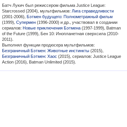
Батч Лукич был режиссером фильма Justice League:
Starcrossed (2004), мультфильмов:
Лига справедливости
(2001-2006),
Бэтмен будущего: Полнометражный фильм
(1999),
Супермен
(1996-2000) и др., участвовал в создании
сериалов:
Новые приключения Бэтмена
(1997-1999), Batman
of the Future (1999), Бен 10: Инопланетная сверхсила (2010-
2011).
Выполнял функции продюсера мультфильмов:
Безграничный Бэтмен: Животные инстинкты
(2015),
Безграничный Бэтмен: Хаос
(2015), сериалов: Justice League
Action (2016), Batman Unlimited (2015).