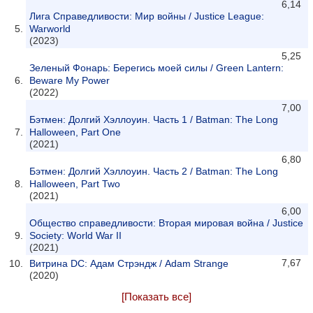
6,14
Лига Справедливости: Мир войны / Justice League:
Warworld
(2023)
5,25
Зеленый Фонарь: Берегись моей силы / Green Lantern:
Beware My Power
(2022)
7,00
Бэтмен: Долгий Хэллоуин. Часть 1 / Batman: The Long
Halloween, Part One
(2021)
6,80
Бэтмен: Долгий Хэллоуин. Часть 2 / Batman: The Long
Halloween, Part Two
(2021)
6,00
Общество справедливости: Вторая мировая война / Justice
Society: World War II
(2021)
7,67
Витрина DC: Адам Стрэндж / Adam Strange
(2020)
[Показать все]