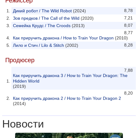
Режиссер
8,78
Дикий робот / The Wild Robot
(2024)
7,21
Зов предков / The Call of the Wild
(2020)
8,07
Семейка Крудс / The Croods
(2013)
8,77
Как приручить дракона / How to Train Your Dragon
(2010)
8,28
Лило и Стич / Lilo & Stitch
(2002)
Продюсер
7,88
Как приручить дракона 3 / How to Train Your Dragon: The
Hidden World
(2019)
8,20
Как приручить дракона 2 / How to Train Your Dragon 2
(2014)
Новости