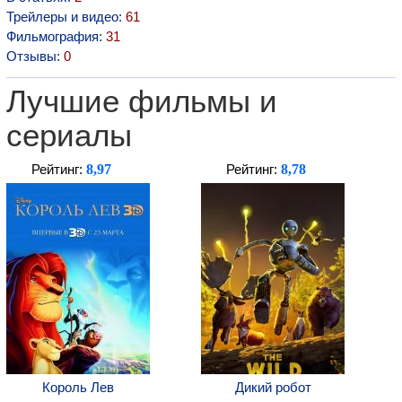
Трейлеры и видео:
61
Фильмография:
31
Отзывы:
0
Лучшие фильмы и
сериалы
8,97
8,78
Рейтинг:
Рейтинг:
Король Лев
Дикий робот