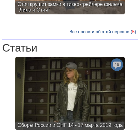
Стич крушит замки в тизер-трейлере фильма
"Лило и Стич"
Все новости об этой персоне (
5
)
Статьи
49
Сборы России и СНГ 14 - 17 марта 2019 года