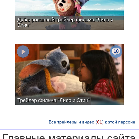
Дублированный трейлер фильма "Лило и
Стич"
10
Трейлер фильма "Лило и Стич"
Все трейлеры и видео (
61
) к этой персоне
Главные материалы сайта