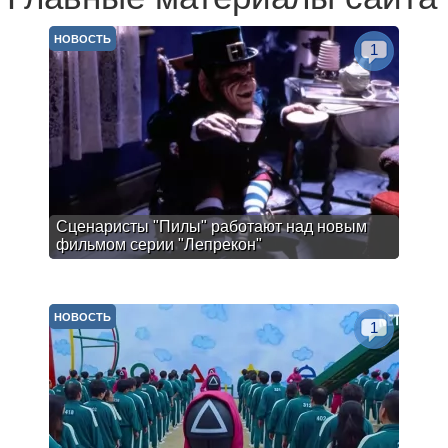
НОВОСТЬ
1
Сценаристы "Пилы" работают над новым
фильмом серии "Лепрекон"
НОВОСТЬ
1