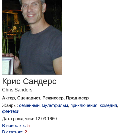
Крис Сандерс
Chris Sanders
Актер, Сценарист, Режиссер, Продюсер
Жанры:
семейный
,
мультфильм
,
приключения
,
комедия
,
фэнтези
Дата рождения: 12.03.1960
В новостях:
5
В статьях:
2