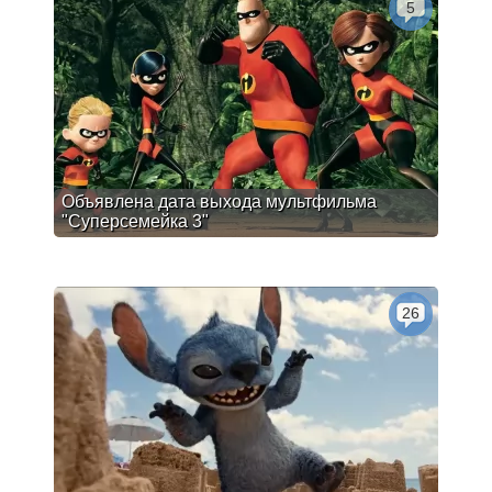
5
Объявлена дата выхода мультфильма
"Суперсемейка 3"
26