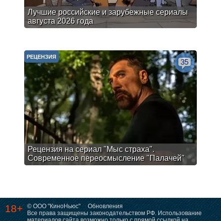
Лучшие российские и зарубежные сериалы
августа 2026 года
РЕЦЕНЗИЯ
35
Рецензия на сериал "Мыс страха".
Современное переосмысление "Палачей"
18+
© ООО "КиноНьюс"
Обновления
Все права защищены законодательством РФ. Использование
материалов сайта возможно только с прямой ссылкой на