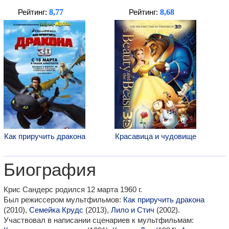
8,77
8,68
Рейтинг:
Рейтинг:
Как приручить дракона
Красавица и чудовище
Биография
Крис Сандерс родился 12 марта 1960 г.
Был режиссером мультфильмов:
Как приручить дракона
(2010),
Семейка Крудс
(2013),
Лило и Стич
(2002).
Участвовал в написании сценариев к мультфильмам: