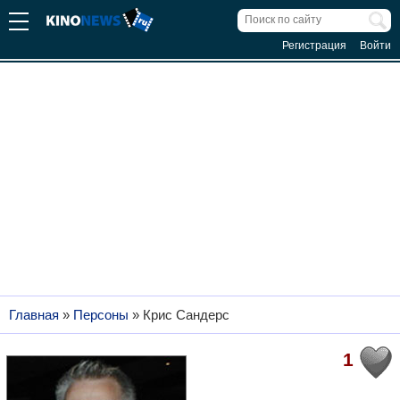
Регистрация
Войти
Главная
»
Персоны
»
Крис Сандерс
1