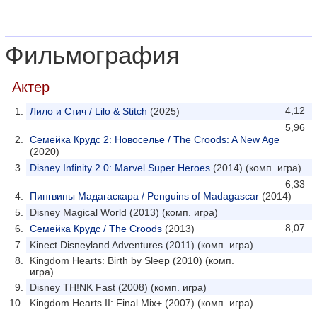
Фильмография
Актер
4,12
Лило и Стич / Lilo & Stitch
(2025)
5,96
Семейка Крудс 2: Новоселье / The Croods: A New Age
(2020)
Disney Infinity 2.0: Marvel Super Heroes
(2014) (комп. игра)
6,33
Пингвины Мадагаскара / Penguins of Madagascar
(2014)
Disney Magical World (2013) (комп. игра)
8,07
Семейка Крудс / The Croods
(2013)
Kinect Disneyland Adventures (2011) (комп. игра)
Kingdom Hearts: Birth by Sleep (2010) (комп.
игра)
Disney TH!NK Fast (2008) (комп. игра)
Kingdom Hearts II: Final Mix+ (2007) (комп. игра)