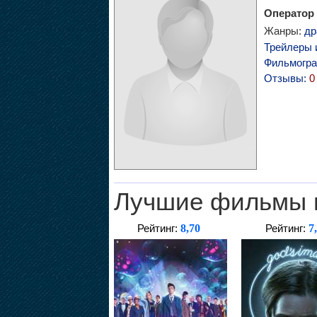
Оператор
Жанры:
др
Трейлеры 
Фильмогр
Отзывы:
0
Лучшие фильмы 
8,70
7
Рейтинг:
Рейтинг: