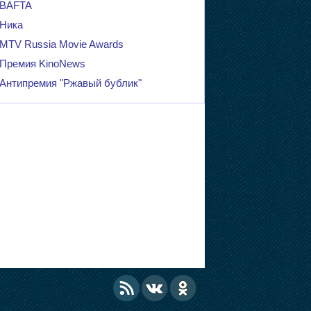
BAFTA
Ника
MTV Russia Movie Awards
Премия KinoNews
Антипремия "Ржавый бублик"