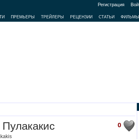
Регистрация
Вой
ТИ
ПРЕМЬЕРЫ
ТРЕЙЛЕРЫ
РЕЦЕНЗИИ
СТАТЬИ
ФИЛЬМ
 Пулакакис
0
kakis