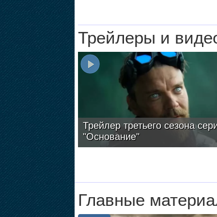
Трейлеры и виде
Трейлер третьего сезона сер
"Основание"
Главные материа