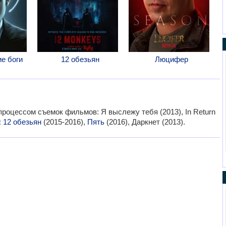
е боги
12 обезьян
Люцифер
процессом съемок фильмов: Я выслежу тебя (2013), In Return
:
12 обезьян
(2015-2016),
Пять
(2016), Даркнет (2013).