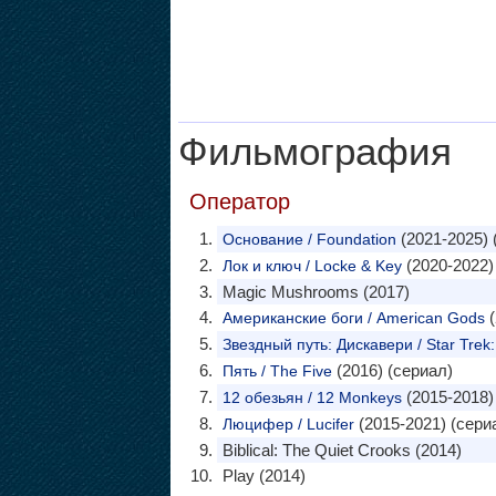
Фильмография
Оператор
(2021-2025) 
Основание / Foundation
(2020-2022)
Лок и ключ / Locke & Key
Magic Mushrooms (2017)
(
Американские боги / American Gods
Звездный путь: Дискавери / Star Trek:
(2016) (сериал)
Пять / The Five
(2015-2018)
12 обезьян / 12 Monkeys
(2015-2021) (сери
Люцифер / Lucifer
Biblical: The Quiet Crooks (2014)
Play (2014)