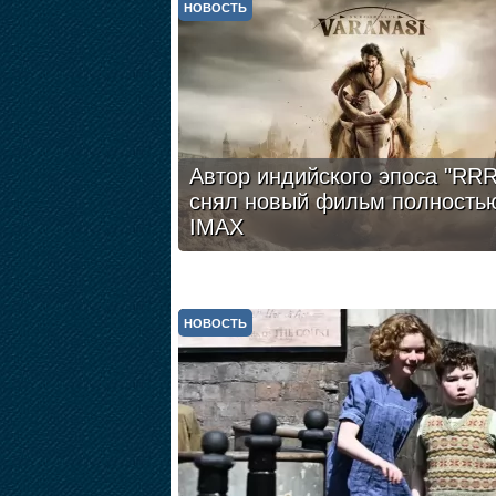
НОВОСТЬ
Автор индийского эпоса "RRR
снял новый фильм полность
IMAX
НОВОСТЬ