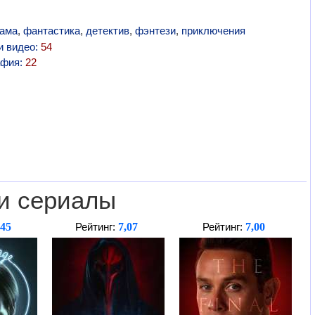
ама
,
фантастика
,
детектив
,
фэнтези
,
приключения
и видео:
54
афия:
22
и сериалы
,45
7,07
7,00
Рейтинг:
Рейтинг: