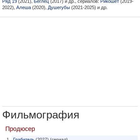
Ряд 19
(2021),
Беглец
(2017) и др., сериалов:
Рикошет
(2019-
2022),
Алеша
(2020),
Душегубы
(2021-2025) и др.
Фильмография
Продюсер
Грабитель
(2027) (сериал)