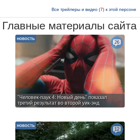
Все трейлеры и видео (
7
) к этой персоне
Главные материалы сайта
НОВОСТЬ
26
"Человек-паук 4: Новый день" показал
третий результат во второй уик-энд
НОВОСТЬ
12