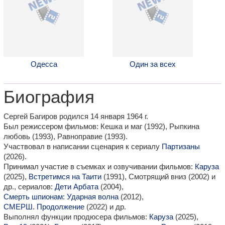
Одесса
Один за всех
Биография
Сергей Багиров родился 14 января 1964 г.
Был режиссером фильмов: Кешка и маг (1992), Рыпкина
любовь (1993), Равноправие (1993).
Участвовал в написании сценария к сериалу
Партизаны
(2026).
Принимал участие в съемках и озвучивании фильмов:
Каруза
(2025),
Встретимся на Таити
(1991), Смотрящий вниз (2002) и
др., сериалов:
Дети Арбата
(2004),
Смерть шпионам: Ударная волна
(2012),
СМЕРШ. Продолжение
(2022) и др.
Выполнял функции продюсера фильмов:
Каруза
(2025),