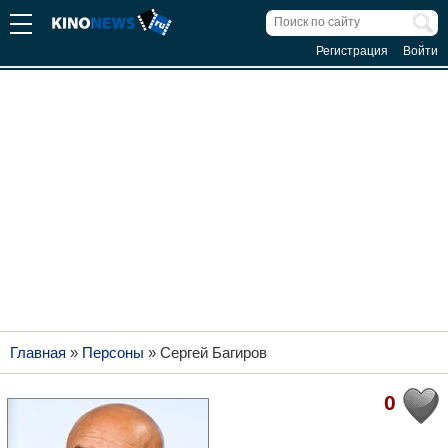
Регистрация
Войти
Главная
»
Персоны
»
Сергей Багиров
0