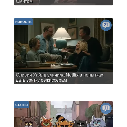
Смитом
НОВОСТЬ
21
Оливия Уайлд уличила Netflix в попытках
дать взятку режиссерам
СТАТЬЯ
11