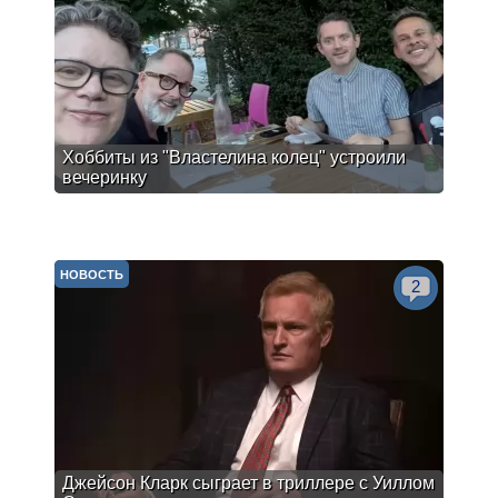
Хоббиты из "Властелина колец" устроили
вечеринку
НОВОСТЬ
2
Джейсон Кларк сыграет в триллере с Уиллом