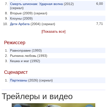
6,00
Смерть шпионам: Ударная волна
(2012)
(сериал)
Вторые (2009) (сериал)
Клоуны (2009)
7,71
Дети Арбата
(2004) (сериал)
[Показать все]
Режиссер
Равноправие (1993)
Рыпкина любовь (1993)
Кешка и маг (1992)
Сценарист
Партизаны
(2026) (сериал)
Трейлеры и видео