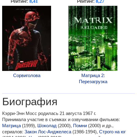
8,41
8,27
Рейтинг:
Рейтинг:
Сорвиголова
Матрица 2:
Перезагрузка
Биография
Кэрри-Энн Мосс родилась 21 августа 1967 г.
Принимала участие в съемках и озвучивании фильмов:
Матрица
(1999),
Шоколад
(2000),
Помни
(2000) и др.,
сериалов:
Закон Лос-Анджелеса
(1986-1994),
Строго на юг