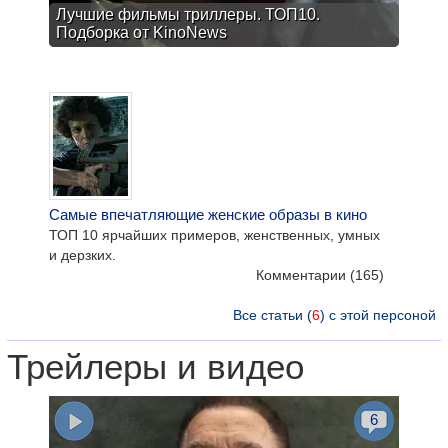
Лучшие фильмы триллеры. ТОП10.
Подборка от KinoNews
Самые впечатляющие женские образы в кино
ТОП 10 ярчайших примеров, женственных, умных
и дерзких.
Комментарии
(165)
Все статьи (
6
) с этой персоной
Трейлеры и видео
6