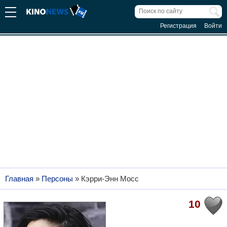
Регистрация
Войти
Главная
»
Персоны
»
Кэрри-Энн Мосс
10