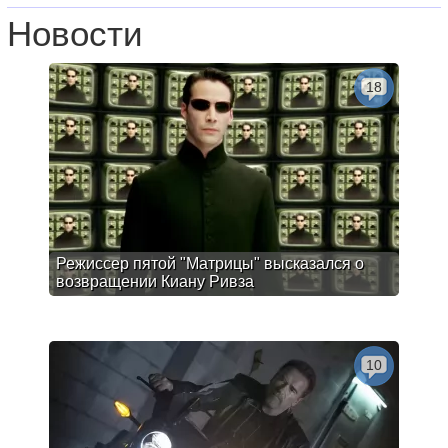
Новости
18
Режиссер пятой "Матрицы" высказался о
возвращении Киану Ривза
10