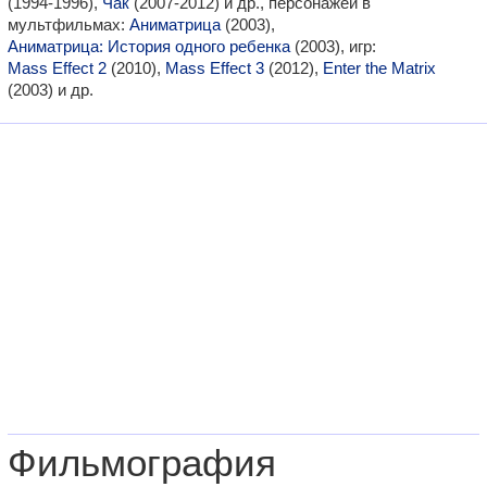
(1994-1996),
Чак
(2007-2012) и др., персонажей в
мультфильмах:
Аниматрица
(2003),
Аниматрица: История одного ребенка
(2003), игр:
Mass Effect 2
(2010),
Mass Effect 3
(2012),
Enter the Matrix
(2003) и др.
Фильмография