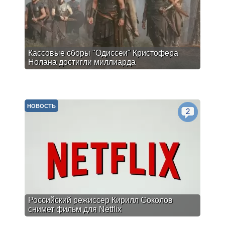
Кассовые сборы "Одиссеи" Кристофера
Нолана достигли миллиарда
НОВОСТЬ
2
Российский режиссер Кирилл Соколов
снимет фильм для Netflix