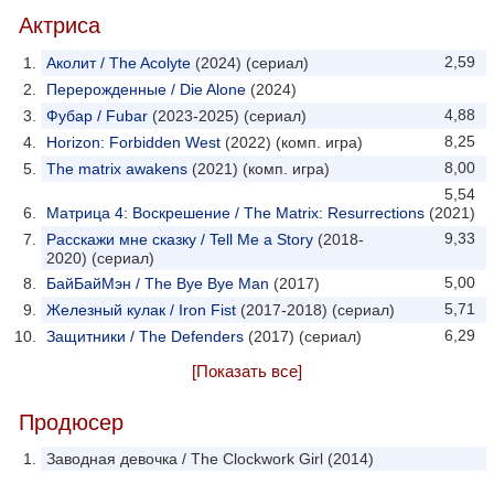
Актриса
2,59
Аколит / The Acolyte
(2024) (сериал)
Перерожденные / Die Alone
(2024)
4,88
Фубар / Fubar
(2023-2025) (сериал)
8,25
Horizon: Forbidden West
(2022) (комп. игра)
8,00
The matrix awakens
(2021) (комп. игра)
5,54
Матрица 4: Воскрешение / The Matrix: Resurrections
(2021)
9,33
Расскажи мне сказку / Tell Me a Story
(2018-
2020) (сериал)
5,00
БайБайМэн / The Bye Bye Man
(2017)
5,71
Железный кулак / Iron Fist
(2017-2018) (сериал)
6,29
Защитники / The Defenders
(2017) (сериал)
[Показать все]
Продюсер
Заводная девочка / The Clockwork Girl (2014)