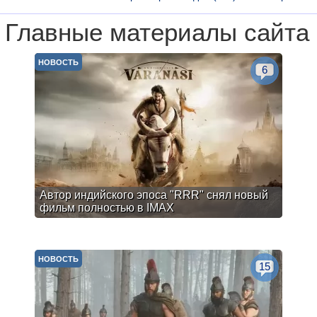
Главные материалы сайта
НОВОСТЬ
6
Автор индийского эпоса "RRR" снял новый
фильм полностью в IMAX
НОВОСТЬ
15