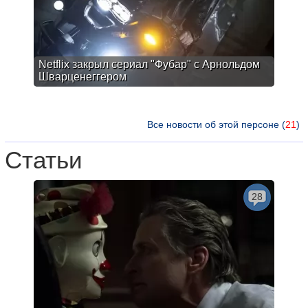
Netflix закрыл сериал "Фубар" с Арнольдом
Шварценеггером
Все новости об этой персоне (
21
)
Статьи
28