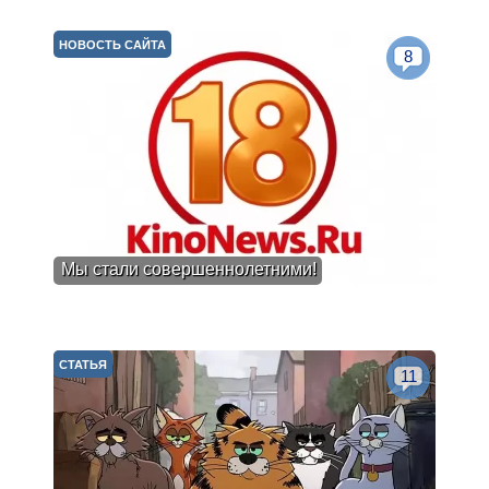
НОВОСТЬ САЙТА
8
Мы стали совершеннолетними!
СТАТЬЯ
11