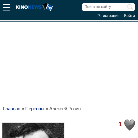
Регистрация
Войти
Главная
»
Персоны
»
Алексей Розин
1