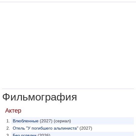
Фильмография
Актер
Влюбленные
(2027) (сериал)
Отель "У погибшего альпиниста"
(2027)
Без оглядки
(2026)