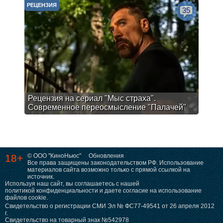
РЕЦЕНЗИЯ
35
Рецензия на сериал "Мыс страха".
Современное переосмысление "Палачей"
18+
© ООО "КиноНьюс"
Обновления
Все права защищены законодательством РФ. Использование
материалов сайта возможно только с прямой ссылкой на
источник.
Используя наш сайт, вы соглашаетесь с нашей
политикой конфиденциальности
и даете согласие на использование
файлов cookie.
Свидетельство о регистрации СМИ Эл № ФС77-49541 от 26 апреля 2012
г.
Свидетельство на товарный знак №542978