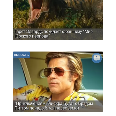
Гарет Эдвардс покидает франшизу "Мир
Юрского периода"
НОВОСТЬ
1
"Приключениям Клиффа Бута" с Брэдом
Питтом понадобятся пересъемки