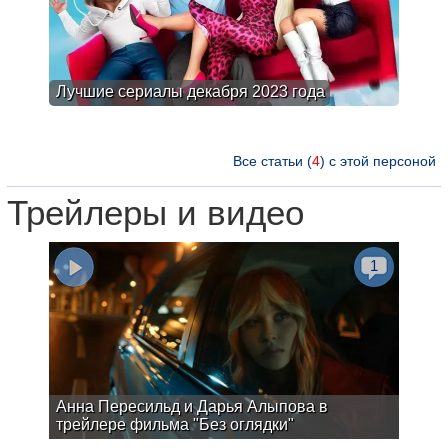
Лучшие сериалы декабря 2023 года
Все статьи (
4
) с этой персоной
Трейлеры и видео
1
Анна Пересильд и Дарья Алыпова в
трейлере фильма "Без оглядки"