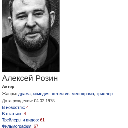
Алексей Розин
Актер
Жанры:
драма
,
комедия
,
детектив
,
мелодрама
,
триллер
Дата рождения: 04.02.1978
В новостях:
4
В статьях:
4
Трейлеры и видео:
61
Фильмография:
67