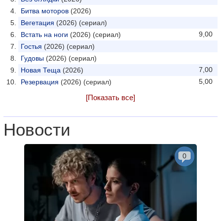
Битва моторов
(2026)
Вегетация
(2026) (сериал)
9,00
Встать на ноги
(2026) (сериал)
Гостья
(2026) (сериал)
Гудовы
(2026) (сериал)
7,00
Новая Теща
(2026)
5,00
Резервация
(2026) (сериал)
[Показать все]
Новости
0