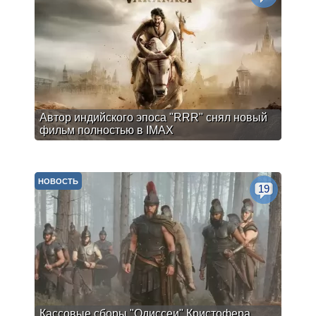
Автор индийского эпоса "RRR" снял новый
фильм полностью в IMAX
НОВОСТЬ
19
Кассовые сборы "Одиссеи" Кристофера