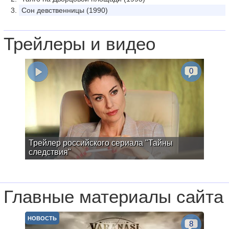
Сон девственницы (1990)
Трейлеры и видео
0
Трейлер российского сериала "Тайны
следствия"
Главные материалы сайта
НОВОСТЬ
8