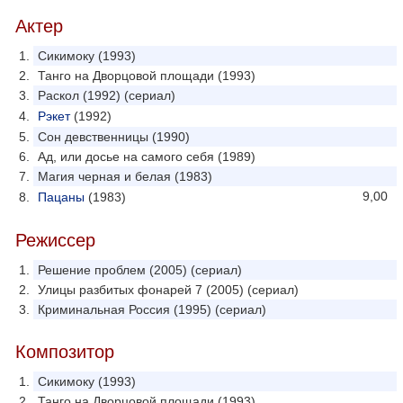
Актер
Сикимоку (1993)
Танго на Дворцовой площади (1993)
Раскол (1992) (сериал)
Рэкет
(1992)
Сон девственницы (1990)
Ад, или досье на самого себя (1989)
Магия черная и белая (1983)
9,00
Пацаны
(1983)
Режиссер
Решение проблем (2005) (сериал)
Улицы разбитых фонарей 7 (2005) (сериал)
Криминальная Россия (1995) (сериал)
Композитор
Сикимоку (1993)
Танго на Дворцовой площади (1993)