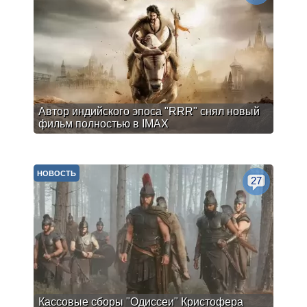
Автор индийского эпоса "RRR" снял новый
фильм полностью в IMAX
НОВОСТЬ
27
Кассовые сборы "Одиссеи" Кристофера