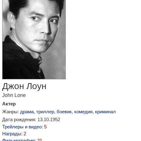
Джон Лоун
John Lone
Актер
Жанры:
драма
,
триллер
,
боевик
,
комедия
,
криминал
Дата рождения: 13.10.1952
Трейлеры и видео:
5
Награды:
2
Фильмография:
21