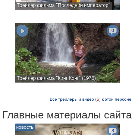
Трейлер фильма "Последний император"
0
Трейлер фильма "Кинг Конг" (1976)
Все трейлеры и видео (
5
) к этой персоне
Главные материалы сайта
НОВОСТЬ
8