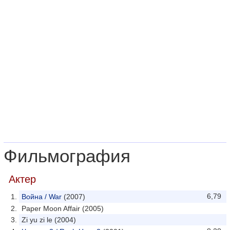
Фильмография
Актер
6,79
Война / War
(2007)
Paper Moon Affair (2005)
Zi yu zi le (2004)