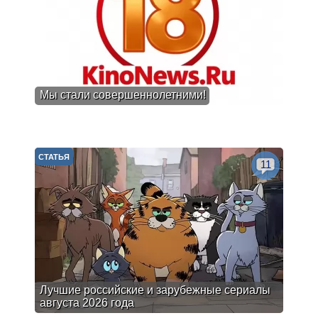
Мы стали совершеннолетними!
СТАТЬЯ
11
Лучшие российские и зарубежные сериалы
августа 2026 года