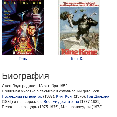
Тень
Кинг Конг
Биография
Джон Лоун родился 13 октября 1952 г.
Принимал участие в съемках и озвучивании фильмов:
Последний император
(1987),
Кинг Конг
(1976),
Год Дракона
(1985) и др., сериалов:
Восьми достаточно
(1977-1981),
Печальный рыцарь (1975-1976), Меч правосудия (1978).