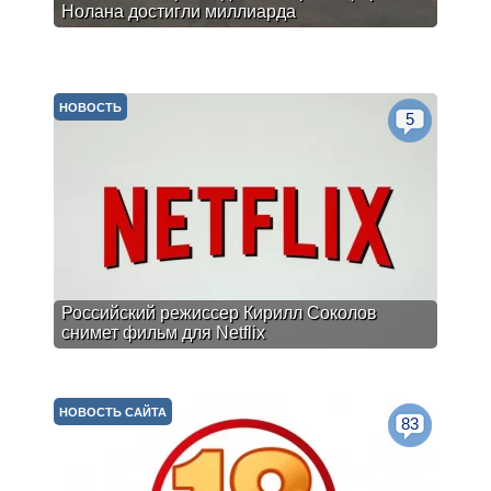
Нолана достигли миллиарда
НОВОСТЬ
5
Российский режиссер Кирилл Соколов
снимет фильм для Netflix
НОВОСТЬ САЙТА
83