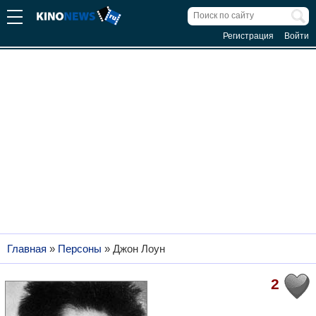
Регистрация
Войти
Главная
»
Персоны
»
Джон Лоун
2