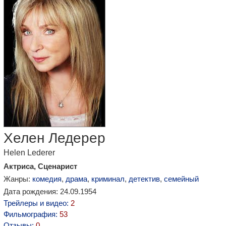
Хелен Ледерер
Helen Lederer
Актриса, Сценарист
Жанры:
комедия
,
драма
,
криминал
,
детектив
,
семейный
Дата рождения: 24.09.1954
Трейлеры и видео:
2
Фильмография:
53
Отзывы:
0