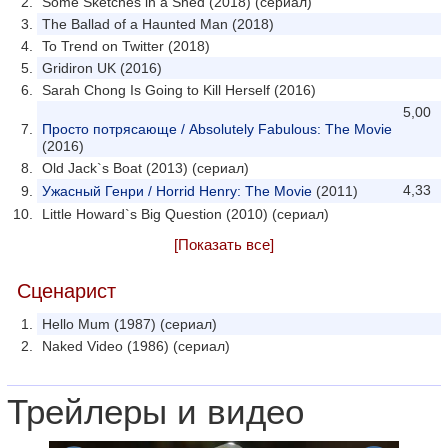
Some Sketches in a Shed (2018) (сериал)
The Ballad of a Haunted Man (2018)
To Trend on Twitter (2018)
Gridiron UK (2016)
Sarah Chong Is Going to Kill Herself (2016)
5,00
Просто потрясающе / Absolutely Fabulous: The Movie
(2016)
Old Jack`s Boat (2013) (сериал)
4,33
Ужасный Генри / Horrid Henry: The Movie
(2011)
Little Howard`s Big Question (2010) (сериал)
[Показать все]
Сценарист
Hello Mum (1987) (сериал)
Naked Video (1986) (сериал)
Трейлеры и видео