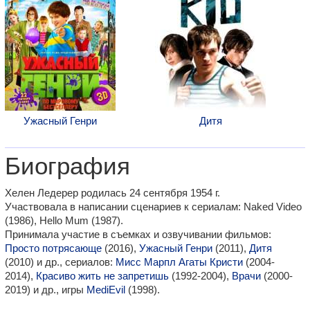
Ужасный Генри
Дитя
Биография
Хелен Ледерер родилась 24 сентября 1954 г.
Участвовала в написании сценариев к сериалам: Naked Video
(1986), Hello Mum (1987).
Принимала участие в съемках и озвучивании фильмов:
Просто потрясающе
(2016),
Ужасный Генри
(2011),
Дитя
(2010) и др., сериалов:
Мисс Марпл Агаты Кристи
(2004-
2014),
Красиво жить не запретишь
(1992-2004),
Врачи
(2000-
2019) и др., игры
MediEvil
(1998).