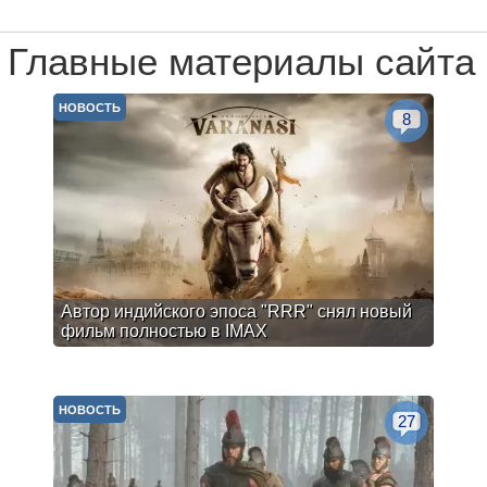
Главные материалы сайта
НОВОСТЬ
8
Автор индийского эпоса "RRR" снял новый
фильм полностью в IMAX
НОВОСТЬ
27