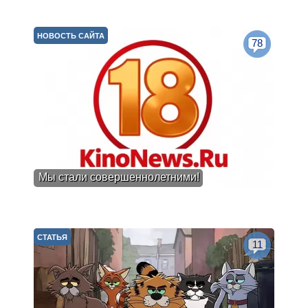
НОВОСТЬ САЙТА
78
Мы стали совершеннолетними!
СТАТЬЯ
11