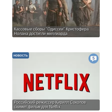
Кассовые сборы "Одиссеи" Кристофера
Нолана достигли миллиарда
НОВОСТЬ
5
Российский режиссер Кирилл Соколов
снимет фильм для Netflix