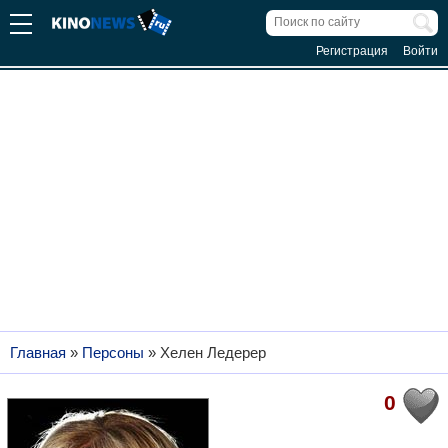
Регистрация
Войти
Главная
»
Персоны
»
Хелен Ледерер
0