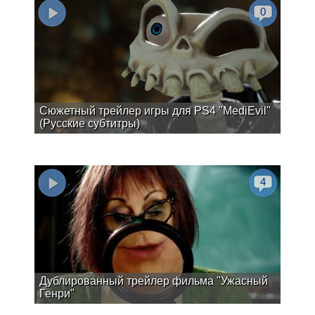
0
Сюжетный трейлер игры для PS4 "MediEvil"
(Русские субтитры)
4
Дублированный трейлер фильма "Ужасный
Генри"