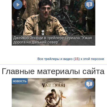
3
Джейкоб Элорди в трейлере сериала "Узкая
дорога на дальний север"
Все трейлеры и видео (
15
) к этой персоне
Главные материалы сайта
НОВОСТЬ
7