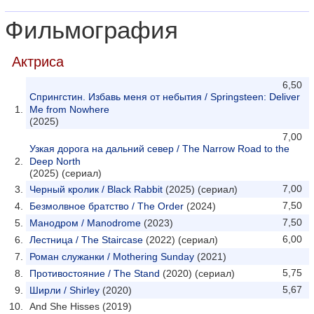
Фильмография
Актриса
6,50
Спрингстин. Избавь меня от небытия / Springsteen: Deliver
Me from Nowhere
(2025)
7,00
Узкая дорога на дальний север / The Narrow Road to the
Deep North
(2025) (сериал)
7,00
Черный кролик / Black Rabbit
(2025) (сериал)
7,50
Безмолвное братство / The Order
(2024)
7,50
Манодром / Manodrome
(2023)
6,00
Лестница / The Staircase
(2022) (сериал)
Роман служанки / Mothering Sunday
(2021)
5,75
Противостояние / The Stand
(2020) (сериал)
5,67
Ширли / Shirley
(2020)
And She Hisses (2019)