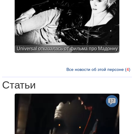
Universal отказалась от фильма про Мадонну
Все новости об этой персоне (
4
)
Статьи
17