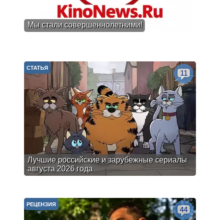
Мы стали совершеннолетними!
СТАТЬЯ
11
Лучшие российские и зарубежные сериалы
августа 2026 года
РЕЦЕНЗИЯ
44