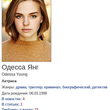
Одесса Янг
Odessa Young
Актриса
Жанры:
драма
,
триллер
,
криминал
,
биографический
,
детектив
Дата рождения: 06.03.1998
В новостях:
4
В статьях:
1
Трейлеры и видео:
15