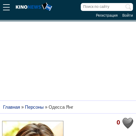
Регистрация
Войти
Главная
»
Персоны
»
Одесса Янг
0