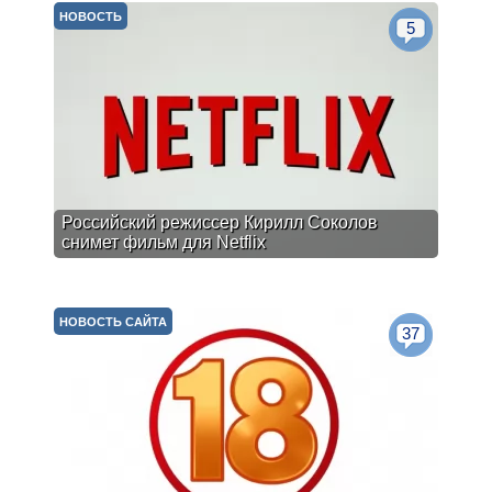
НОВОСТЬ
5
Российский режиссер Кирилл Соколов
снимет фильм для Netflix
НОВОСТЬ САЙТА
37