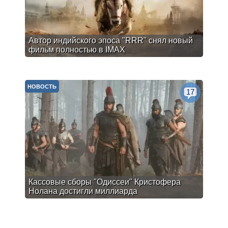
Автор индийского эпоса "RRR" снял новый
фильм полностью в IMAX
НОВОСТЬ
17
Кассовые сборы "Одиссеи" Кристофера
Нолана достигли миллиарда