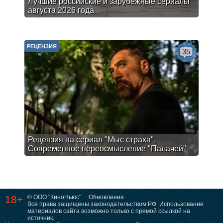
Лучшие российские и зарубежные сериалы
августа 2026 года
РЕЦЕНЗИЯ
35
Рецензия на сериал "Мыс страха".
Современное переосмысление "Палачей"
18+
© ООО "КиноНьюс"
Обновления
Все права защищены законодательством РФ. Использование
материалов сайта возможно только с прямой ссылкой на
источник.