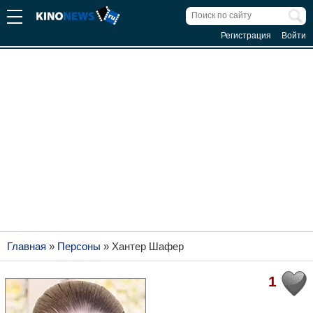
Регистрация
Войти
Главная
»
Персоны
»
Хантер Шафер
1