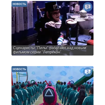
НОВОСТЬ
3
Сценаристы "Пилы" работают над новым
фильмом серии "Лепрекон"
НОВОСТЬ
2