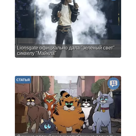
Lionsgate официально дала "зеленый свет"
сиквелу "Майкла"
СТАТЬЯ
11