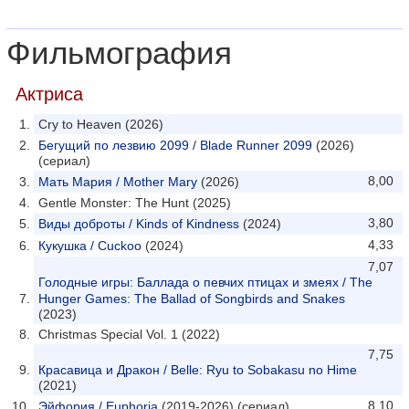
Фильмография
Актриса
Cry to Heaven (2026)
Бегущий по лезвию 2099 / Blade Runner 2099
(2026)
(сериал)
8,00
Мать Мария / Mother Mary
(2026)
Gentle Monster: The Hunt (2025)
3,80
Виды доброты / Kinds of Kindness
(2024)
4,33
Кукушка / Cuckoo
(2024)
7,07
Голодные игры: Баллада о певчих птицах и змеях / The
Hunger Games: The Ballad of Songbirds and Snakes
(2023)
Christmas Special Vol. 1 (2022)
7,75
Красавица и Дракон / Belle: Ryu to Sobakasu no Hime
(2021)
8,10
Эйфория / Euphoria
(2019-2026) (сериал)