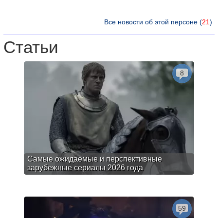
Все новости об этой персоне (
21
)
Статьи
8
Самые ожидаемые и перспективные
зарубежные сериалы 2026 года
59