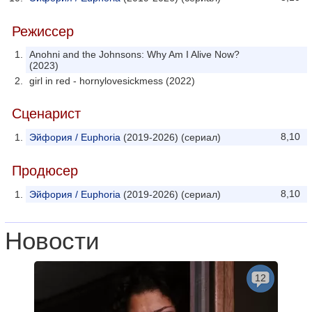
Режиссер
Anohni and the Johnsons: Why Am I Alive Now?
(2023)
girl in red - hornylovesickmess (2022)
Сценарист
8,10
Эйфория / Euphoria
(2019-2026) (сериал)
Продюсер
8,10
Эйфория / Euphoria
(2019-2026) (сериал)
Новости
12