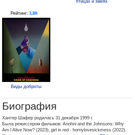
птицах и змеях
3,80
Рейтинг:
Виды доброты
Биография
Хантер Шафер родилась 31 декабря 1999 г.
Была режиссером фильмов: Anohni and the Johnsons: Why
Am I Alive Now? (2023), girl in red - hornylovesickmess (2022).