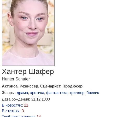
Хантер Шафер
Hunter Schafer
Актриса, Режиссер, Сценарист, Продюсер
Жанры:
драма
,
эротика
,
фантастика
,
триллер
,
боевик
Дата рождения: 31.12.1999
В новостях:
21
В статьях:
3
Трейлеры и видео:
14