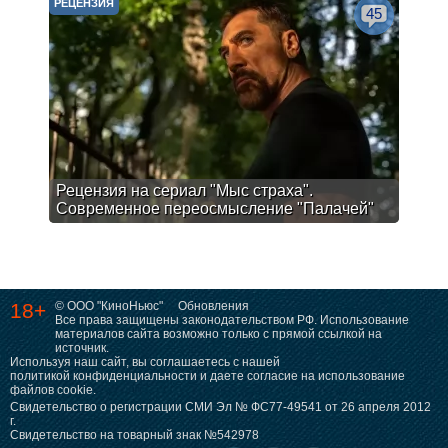
РЕЦЕНЗИЯ
45
Рецензия на сериал "Мыс страха".
Современное переосмысление "Палачей"
18+
© ООО "КиноНьюс"
Обновления
Все права защищены законодательством РФ. Использование
материалов сайта возможно только с прямой ссылкой на
источник.
Используя наш сайт, вы соглашаетесь с нашей
политикой конфиденциальности
и даете согласие на использование
файлов cookie.
Свидетельство о регистрации СМИ Эл № ФС77-49541 от 26 апреля 2012
г.
Свидетельство на товарный знак №542978