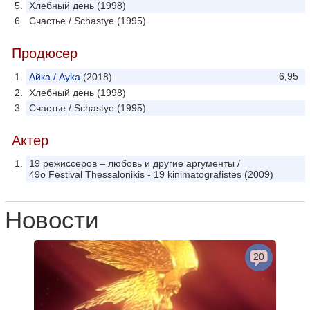
Хлебный день (1998)
Счастье / Schastye (1995)
Продюсер
6,95
Айка / Ayka
(2018)
Хлебный день (1998)
Счастье / Schastye (1995)
Актер
19 режиссеров – любовь и другие аргументы /
49o Festival Thessalonikis - 19 kinimatografistes (2009)
Новости
20