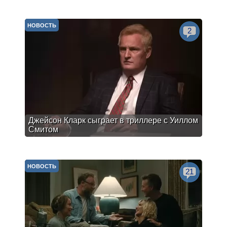
НОВОСТЬ
2
Джейсон Кларк сыграет в триллере с Уиллом
Смитом
НОВОСТЬ
21