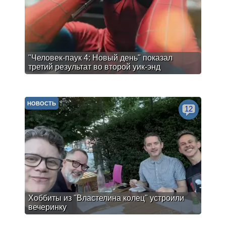
"Человек-паук 4: Новый день" показал
третий результат во второй уик-энд
НОВОСТЬ
12
Хоббиты из "Властелина колец" устроили
вечеринку