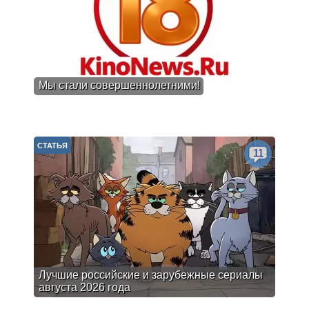
Мы стали совершеннолетними!
СТАТЬЯ
11
Лучшие российские и зарубежные сериалы
августа 2026 года