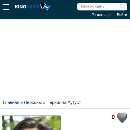
Регистрация
Войти
Главная
»
Персоны
»
Пернилла Аугуст
0