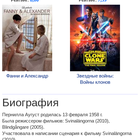
Рейтинг:
Рейтинг:
Фанни и Александр
Звездные войны:
Войны клонов
Биография
Пернилла Аугуст родилась 13 февраля 1958 г.
Была режиссером фильмов: Svinalängorna (2010),
Blindgångare (2005).
Участвовала в написании сценария к фильму Svinalängorna
(2010).