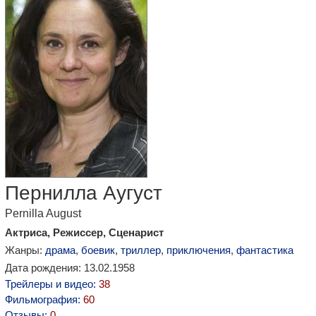
Пернилла Аугуст
Pernilla August
Актриса, Режиссер, Сценарист
Жанры:
драма
,
боевик
,
триллер
,
приключения
,
фантастика
Дата рождения: 13.02.1958
Трейлеры и видео:
38
Фильмография:
60
Отзывы:
0