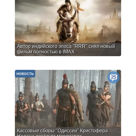
Автор индийского эпоса "RRR" снял новый
фильм полностью в IMAX
НОВОСТЬ
25
Кассовые сборы "Одиссеи" Кристофера