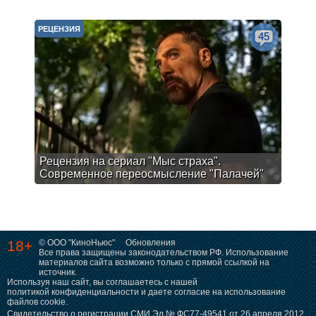
РЕЦЕНЗИЯ
45
Рецензия на сериал "Мыс страха".
Современное переосмысление "Палачей"
18+
© ООО "КиноНьюс"
Обновления
Все права защищены законодательством РФ. Использование
материалов сайта возможно только с прямой ссылкой на
источник.
Используя наш сайт, вы соглашаетесь с нашей
политикой конфиденциальности
и даете согласие на использование
файлов cookie.
Свидетельство о регистрации СМИ Эл № ФС77-49541 от 26 апреля 2012