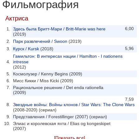
Фильмография
Актриса
6,00
Здесь была Бритт-Мари / Britt-Marie was here
(2019)
Парк развлечений / Swoon
(2019)
5,96
Курск / Kursk
(2018)
Гамильтон: В интересах нации / Hamilton - I nationens
intresse
(2012)
Космолузер / Kenny Begins (2009)
Мисс Кикки / Miss Kicki (2009)
Рациональное решение / Det enda rationella
(2009)
7,59
Звездные войны: Войны клонов / Star Wars: The Clone Wars
(2008-2020) (сериал)
Представления / Forestillinger (2007) (сериал)
Элиас и королевская яхта / Elias og kongeskipet
(2007)
[Показать все]