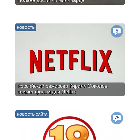
Нолана достигли миллиарда
НОВОСТЬ
5
Российский режиссер Кирилл Соколов
снимет фильм для Netflix
НОВОСТЬ САЙТА
75