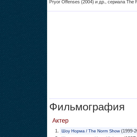
Pryor Offenses (2004) и др., сериала The 
Фильмография
Актер
(1999-2
Шоу Норма / The Norm Show