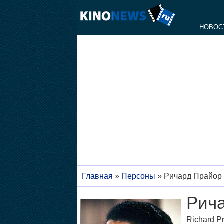
НОВОС
Главная
»
Персоны
»
Ричард Прайор
Рич
Richard Pr