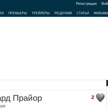
Регистрация
Вой
ТИ
ПРЕМЬЕРЫ
ТРЕЙЛЕРЫ
РЕЦЕНЗИИ
СТАТЬИ
ФИЛЬМ
ард Прайор
2
yor