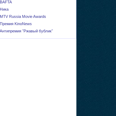
BAFTA
Ника
MTV Russia Movie Awards
Премия KinoNews
Антипремия "Ржавый бублик"