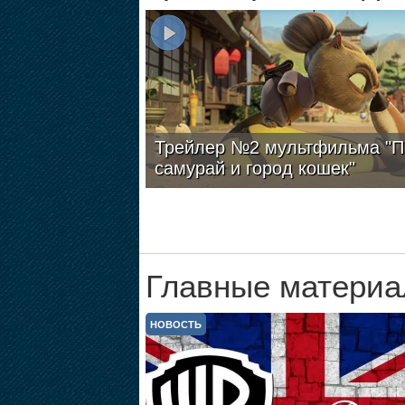
Трейлер №2 мультфильма "П
самурай и город кошек"
Главные материа
НОВОСТЬ