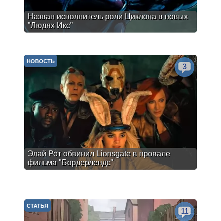
Назван исполнитель роли Циклопа в новых
"Людях Икс"
НОВОСТЬ
3
Элай Рот обвинил Lionsgate в провале
фильма "Бордерлендс"
СТАТЬЯ
11