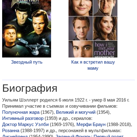
Звездный путь
Как я встретил вашу
маму
Биография
Уильям Шэллерт родился 6 июля 1922 г. - умер 8 мая 2016 г.
Принимал участие в съемках и озвучивании фильмов:
Полуночная жара
(1967),
Великий и могучий
(1954),
Интимный разговор
(1959) и др., сериалов:
Доктор Маркус Уэлби
(1969-1976),
Мерфи Браун
(1988-2018),
Розанна
(1988-1997) и др., персонажей в мультфильмах:
Диснейленд
(1954-1990),
Зеленый Фонарь: Первый полет