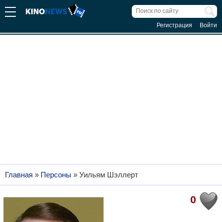
Регистрация
Войти
Главная
»
Персоны
»
Уильям Шэллерт
0