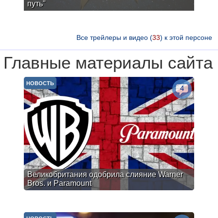
путь"
Все трейлеры и видео (
33
) к этой персоне
Главные материалы сайта
НОВОСТЬ
4
Великобритания одобрила слияние Warner
Bros. и Paramount