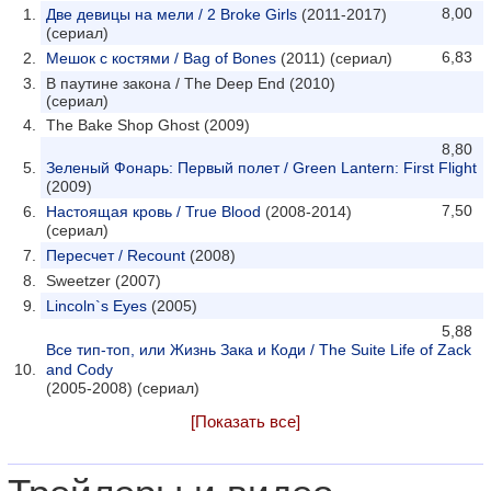
8,00
Две девицы на мели / 2 Broke Girls
(2011-2017)
(сериал)
6,83
Мешок с костями / Bag of Bones
(2011) (сериал)
В паутине закона / The Deep End (2010)
(сериал)
The Bake Shop Ghost (2009)
8,80
Зеленый Фонарь: Первый полет / Green Lantern: First Flight
(2009)
7,50
Настоящая кровь / True Blood
(2008-2014)
(сериал)
Пересчет / Recount
(2008)
Sweetzer (2007)
Lincoln`s Eyes
(2005)
5,88
Все тип-топ, или Жизнь Зака и Коди / The Suite Life of Zack
and Cody
(2005-2008) (сериал)
[Показать все]