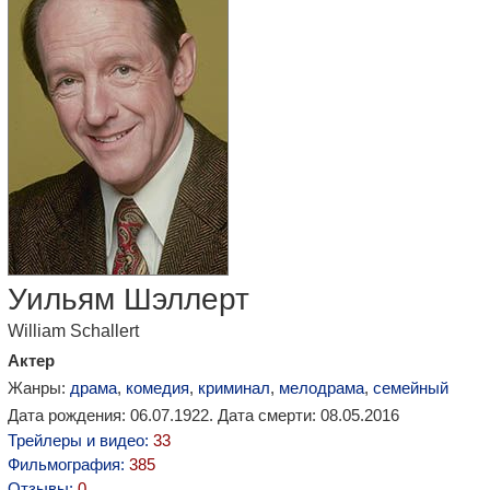
Уильям Шэллерт
William Schallert
Актер
Жанры:
драма
,
комедия
,
криминал
,
мелодрама
,
семейный
Дата рождения: 06.07.1922. Дата смерти: 08.05.2016
Трейлеры и видео:
33
Фильмография:
385
Отзывы:
0