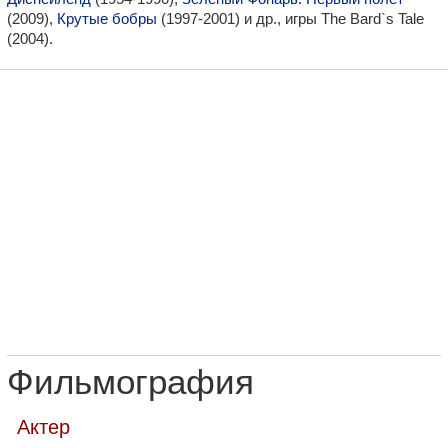
(2009),
Крутые бобры
(1997-2001) и др., игры The Bard`s Tale
(2004).
Фильмография
Актер