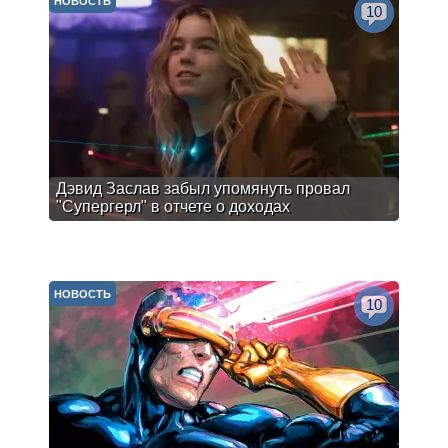
НОВОСТЬ
10
Дэвид Заслав забыл упомянуть провал
"Супергерл" в отчете о доходах
НОВОСТЬ
10