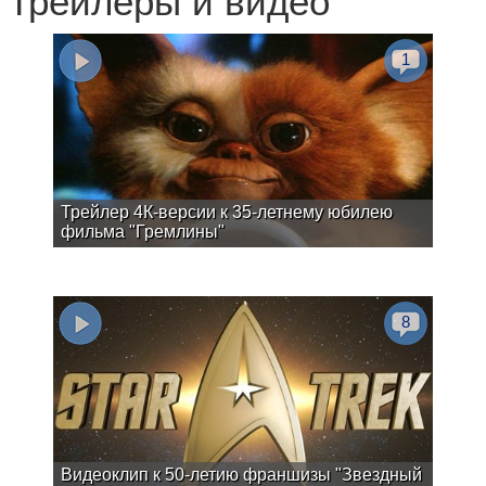
Трейлеры и видео
1
Трейлер 4К-версии к 35-летнему юбилею
фильма "Гремлины"
8
Видеоклип к 50-летию франшизы "Звездный