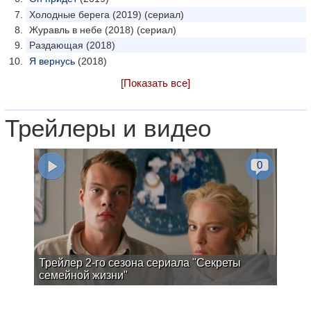
Холодные берега (2019) (сериал)
Журавль в небе (2018) (сериал)
Раздающая (2018)
Я вернусь
(2018)
[Показать все]
Трейлеры и видео
0
Трейлер 2-го сезона сериала "Секреты
семейной жизни"