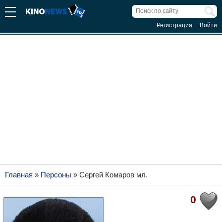
Регистрация
Войти
Главная
»
Персоны
»
Сергей Комаров мл.
0