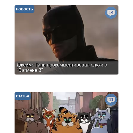
НОВОСТЬ
14
Джеймс Ганн прокомментировал слухи о
"Бэтмене 3"
СТАТЬЯ
11