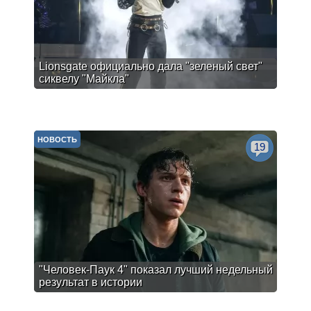
Lionsgate официально дала "зеленый свет"
сиквелу "Майкла"
НОВОСТЬ
19
"Человек-Паук 4" показал лучший недельный
результат в истории