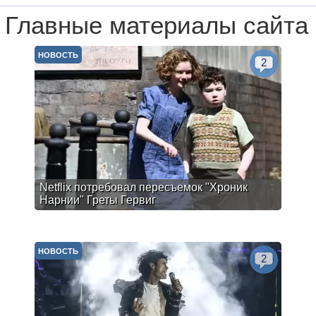
Главные материалы сайта
НОВОСТЬ
2
Netflix потребовал пересъемок "Хроник
Нарнии" Греты Гервиг
НОВОСТЬ
2