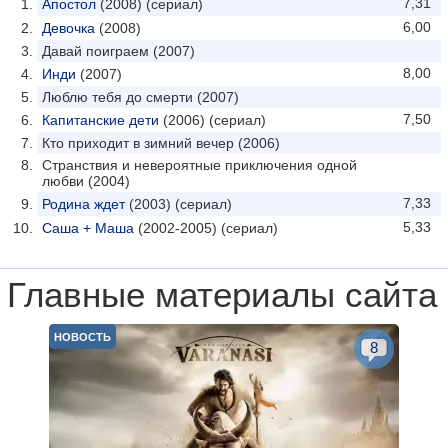
7,31
Апостол
(2008) (сериал)
6,00
Девочка
(2008)
Давай поиграем (2007)
8,00
Инди
(2007)
Люблю тебя до смерти (2007)
7,50
Капитанские дети
(2006) (сериал)
Кто приходит в зимний вечер (2006)
Странствия и невероятные приключения одной
любви (2004)
7,33
Родина ждет
(2003) (сериал)
5,33
Саша + Маша
(2002-2005) (сериал)
Главные материалы сайта
НОВОСТЬ
8