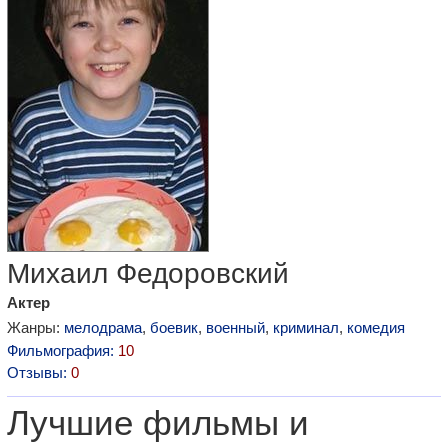
Михаил Федоровский
Актер
Жанры:
мелодрама
,
боевик
,
военный
,
криминал
,
комедия
Фильмография:
10
Отзывы:
0
Лучшие фильмы и