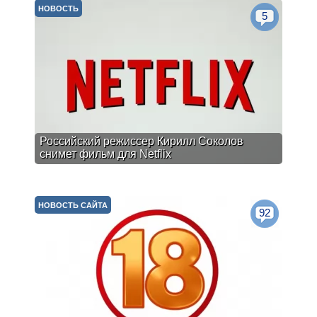
НОВОСТЬ
5
Российский режиссер Кирилл Соколов
снимет фильм для Netflix
НОВОСТЬ САЙТА
92