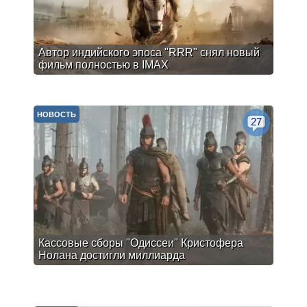
Автор индийского эпоса "RRR" снял новый
фильм полностью в IMAX
НОВОСТЬ
27
Кассовые сборы "Одиссеи" Кристофера
Нолана достигли миллиарда