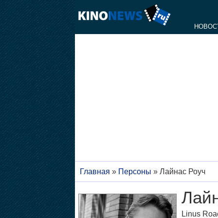
НОВОС
Главная
»
Персоны
»
Лайнас Роуч
Лайн
Linus Roa