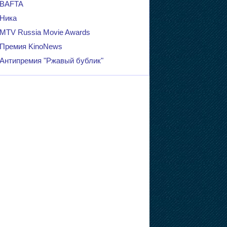
BAFTA
Ника
MTV Russia Movie Awards
Премия KinoNews
Антипремия "Ржавый бублик"