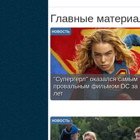
Главные материа
НОВОСТЬ
"Супергерл" оказался самым
провальным фильмом DC за 
лет
НОВОСТЬ