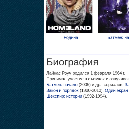
Родина
Бэтмен: н
Биография
Лайнас Роуч родился 1 февраля 1964 г.
Принимал участие в съемках и озвучив
Бэтмен: начало
(2005) и др., сериалов:
За
Закон и порядок
(1990-2010),
Один экран
Шекспир: истории
(1992-1994).