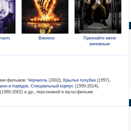
ачало
Викинги
Признайте меня
виновным
ании фильмов:
Черчилль
(2002),
Крылья голубки
(1997),
кон и порядок. Специальный корпус
(1999-2014),
(1985-2002) и др., персонажей в мультфильме