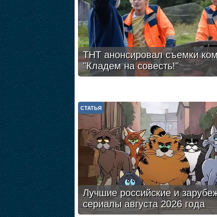
ТНТ анонсировал съемки ко
"Кладем на совесть!"
СТАТЬЯ
Лучшие российские и зарубе
сериалы августа 2026 года