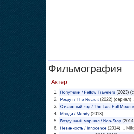
Фильмография
Актер
(2023) (
Попутчики / Fellow Travelers
(2022) (сериал)
.
Рекрут / The Recruit
Отчаянный ход / The Last Full Measu
(2018)
Мэнди / Mandy
(2014
Воздушный маршал / Non-Stop
(2014)
... Mil
Невинность / Innocence