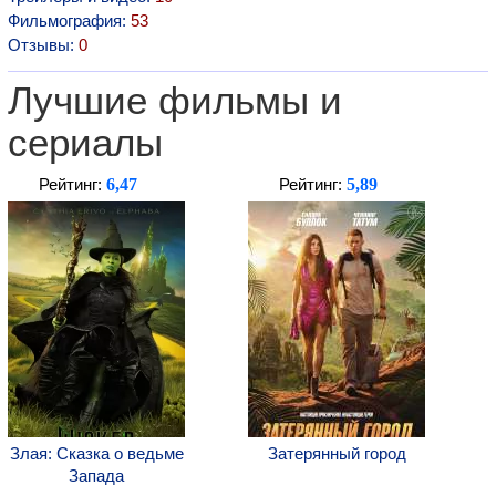
Фильмография:
53
Отзывы:
0
Лучшие фильмы и
сериалы
6,47
5,89
Рейтинг:
Рейтинг:
Злая: Сказка о ведьме
Затерянный город
Запада