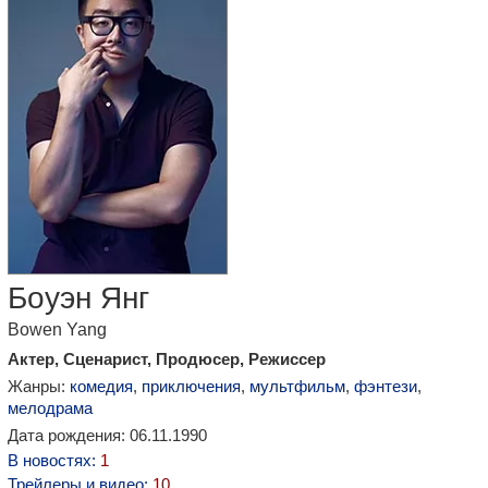
Боуэн Янг
Bowen Yang
Актер, Сценарист, Продюсер, Режиссер
Жанры:
комедия
,
приключения
,
мультфильм
,
фэнтези
,
мелодрама
Дата рождения: 06.11.1990
В новостях:
1
Трейлеры и видео:
10