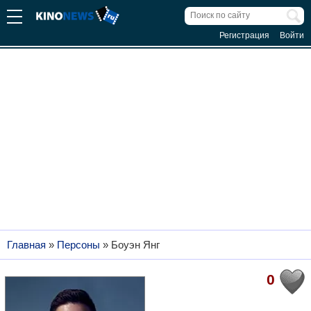
Регистрация
Войти
Главная
»
Персоны
»
Боуэн Янг
0