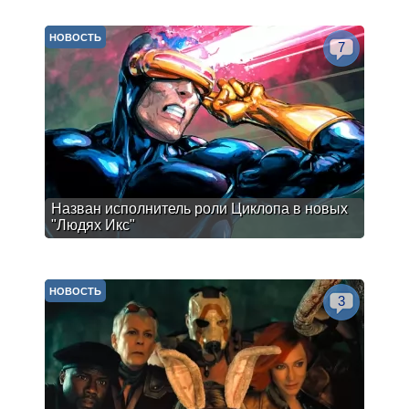
НОВОСТЬ
7
Назван исполнитель роли Циклопа в новых
"Людях Икс"
НОВОСТЬ
3