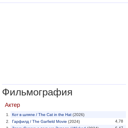
Фильмография
Актер
Кот в шляпе / The Cat in the Hat
(2026)
4,78
Гарфилд / The Garfield Movie
(2024)