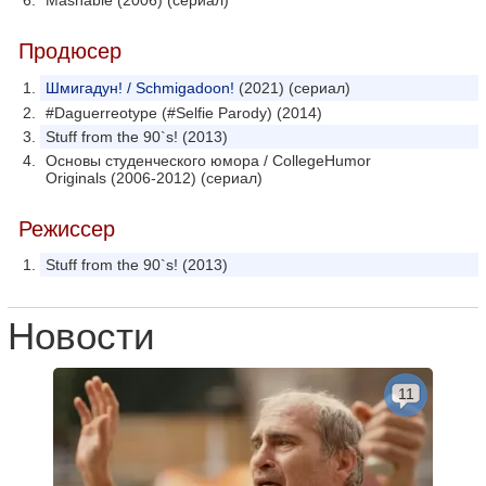
Mashable (2006) (сериал)
Продюсер
Шмигадун! / Schmigadoon!
(2021) (сериал)
#Daguerreotype (#Selfie Parody) (2014)
Stuff from the 90`s! (2013)
Основы студенческого юмора / CollegeHumor
Originals (2006-2012) (сериал)
Режиссер
Stuff from the 90`s! (2013)
Новости
11