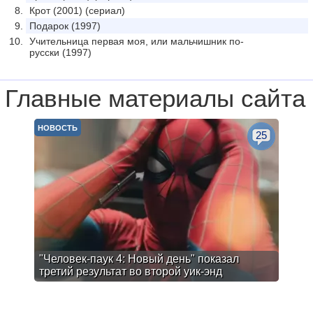
Крот (2001) (сериал)
Подарок (1997)
Учительница первая моя, или мальчишник по-
русски (1997)
Главные материалы сайта
НОВОСТЬ
25
"Человек-паук 4: Новый день" показал
третий результат во второй уик-энд