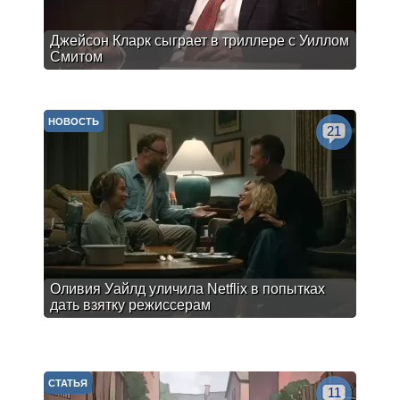
Джейсон Кларк сыграет в триллере с Уиллом
Смитом
НОВОСТЬ
21
Оливия Уайлд уличила Netflix в попытках
дать взятку режиссерам
СТАТЬЯ
11