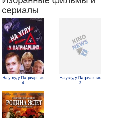
Избранные фильмы и
сериалы
На углу, у Патриарших
На углу, у Патриарших
4
3