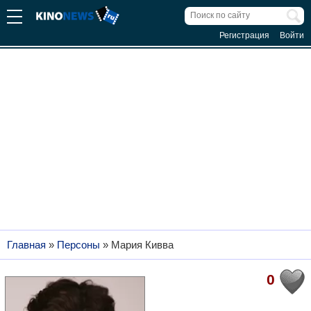
Регистрация
Войти
Главная
»
Персоны
»
Мария Кивва
0