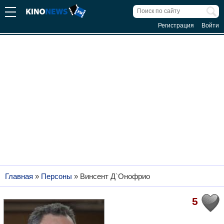
Регистрация
Войти
Главная
»
Персоны
»
Винсент Д`Онофрио
5