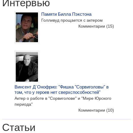
Интервью
Памяти Билла Пэкстона
Голливуд прощается с актером
Комментарии
(15)
Винсент Д`Онофрио: "Фишка "Сорвиголовы" в
том, что у героев нет сверхспособностей"
Актер о работе в "Сорвиголове" и "Мире Юрского
периода"
Комментарии
(10)
Статьи