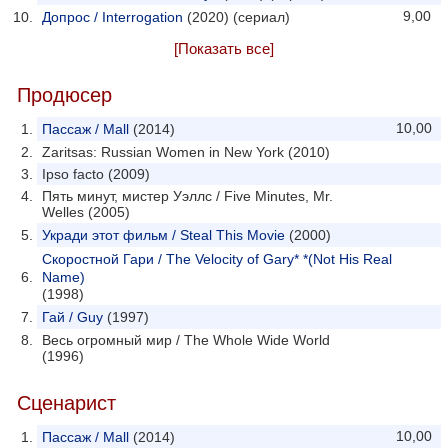
9,00
Допрос / Interrogation
(2020) (сериал)
[Показать все]
Продюсер
10,00
Пассаж / Mall
(2014)
Zaritsas: Russian Women in New York (2010)
Ipso facto (2009)
Пять минут, мистер Уэллс / Five Minutes, Mr.
Welles (2005)
Укради этот фильм / Steal This Movie
(2000)
Скоростной Гари / The Velocity of Gary* *(Not His Real
Name)
(1998)
Гай / Guy
(1997)
Весь огромный мир / The Whole Wide World
(1996)
Сценарист
10,00
Пассаж / Mall
(2014)