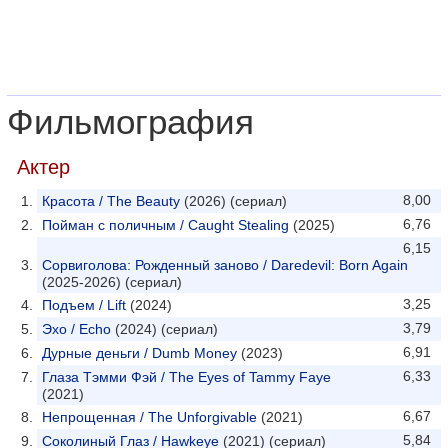
Фильмография
Актер
8,00
Красота / The Beauty
(2026) (сериал)
6,76
Пойман с поличным / Caught Stealing
(2025)
6,15
Сорвиголова: Рожденный заново / Daredevil: Born Again
(2025-2026) (сериал)
3,25
Подъем / Lift
(2024)
3,79
Эхо / Echo
(2024) (сериал)
6,91
Дурные деньги / Dumb Money
(2023)
6,33
Глаза Тэмми Фэй / The Eyes of Tammy Faye
(2021)
6,67
Непрощенная / The Unforgivable
(2021)
5,84
Соколиный Глаз / Hawkeye
(2021) (сериал)