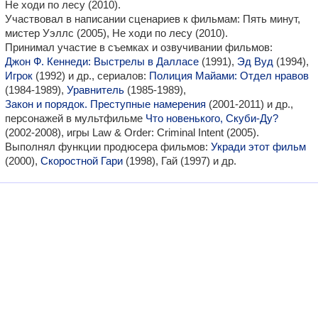
Не ходи по лесу (2010).
Участвовал в написании сценариев к фильмам: Пять минут,
мистер Уэллс (2005), Не ходи по лесу (2010).
Принимал участие в съемках и озвучивании фильмов:
Джон Ф. Кеннеди: Выстрелы в Далласе
(1991),
Эд Вуд
(1994),
Игрок
(1992) и др., сериалов:
Полиция Майами: Отдел нравов
(1984-1989),
Уравнитель
(1985-1989),
Закон и порядок. Преступные намерения
(2001-2011) и др.,
персонажей в мультфильме
Что новенького, Скуби-Ду?
(2002-2008), игры Law & Order: Criminal Intent (2005).
Выполнял функции продюсера фильмов:
Укради этот фильм
(2000),
Скоростной Гари
(1998), Гай (1997) и др.