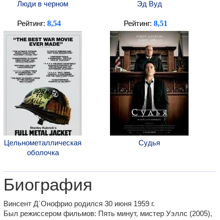
Люди в черном
Эд Вуд
8,54
8,51
Рейтинг:
Рейтинг:
Цельнометаллическая
Судья
оболочка
Биография
Винсент Д`Онофрио родился 30 июня 1959 г.
Был режиссером фильмов: Пять минут, мистер Уэллс (2005),