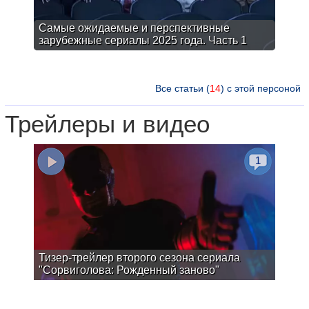
Самые ожидаемые и перспективные
зарубежные сериалы 2025 года. Часть 1
Все статьи (
14
) с этой персоной
Трейлеры и видео
1
Тизер-трейлер второго сезона сериала
"Сорвиголова: Рожденный заново"