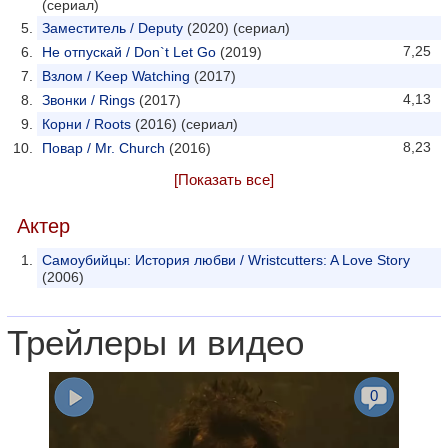
(сериал)
Заместитель / Deputy
(2020) (сериал)
7,25
Не отпускай / Don`t Let Go
(2019)
Взлом / Keep Watching
(2017)
4,13
Звонки / Rings
(2017)
Корни / Roots
(2016) (сериал)
8,23
Повар / Mr. Church
(2016)
[Показать все]
Актер
Самоубийцы: История любви / Wristcutters: A Love Story
(2006)
Трейлеры и видео
0