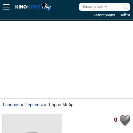
Регистрация
Войти
Главная
»
Персоны
»
Шарон Мейр
0