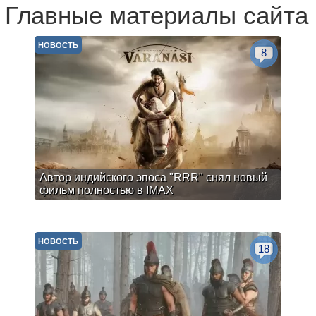
Главные материалы сайта
НОВОСТЬ
8
Автор индийского эпоса "RRR" снял новый
фильм полностью в IMAX
НОВОСТЬ
18