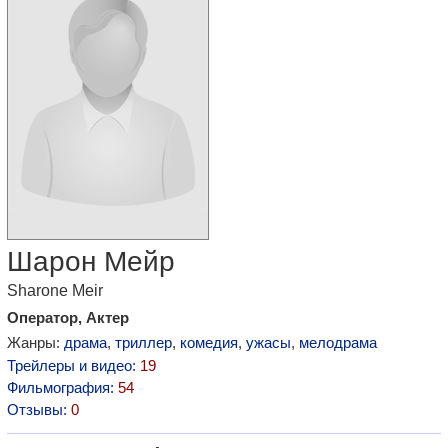
Шарон Мейр
Sharone Meir
Оператор, Актер
Жанры:
драма
,
триллер
,
комедия
,
ужасы
,
мелодрама
Трейлеры и видео:
19
Фильмография:
54
Отзывы:
0