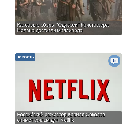
Кассовые сборы "Одиссеи" Кристофера
Нолана достигли миллиарда
НОВОСТЬ
5
Российский режиссер Кирилл Соколов
снимет фильм для Netflix