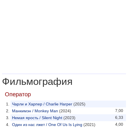
Фильмография
Оператор
Чарли и Харпер / Charlie Harper
(2025)
7,00
Манкимэн / Monkey Man
(2024)
6,33
Немая ярость / Silent Night
(2023)
4,00
Один из нас лжет / One Of Us Is Lying
(2021)