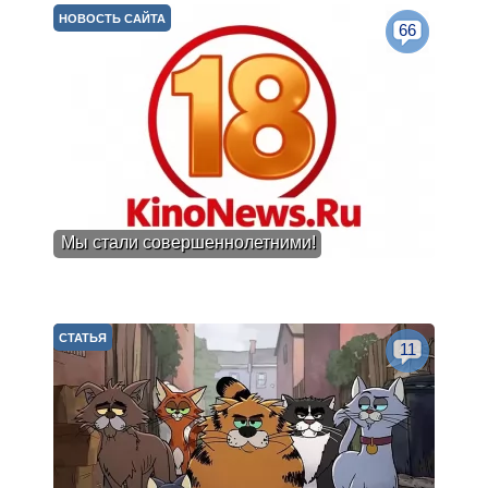
НОВОСТЬ САЙТА
66
Мы стали совершеннолетними!
СТАТЬЯ
11