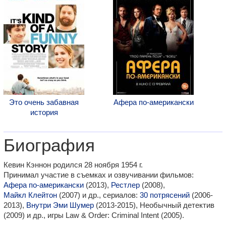
Это очень забавная
Афера по-американски
история
Биография
Кевин Кэннон родился 28 ноября 1954 г.
Принимал участие в съемках и озвучивании фильмов:
Афера по-американски
(2013),
Рестлер
(2008),
Майкл Клейтон
(2007) и др., сериалов:
30 потрясений
(2006-
2013),
Внутри Эми Шумер
(2013-2015), Необычный детектив
(2009) и др., игры Law & Order: Criminal Intent (2005).