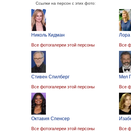
Ссылки на персон с этих фото:
Николь Кидман
Лора
Все фотогалереи этой персоны
Все ф
Стивен Спилберг
Мел 
Все фотогалереи этой персоны
Все ф
Октавия Спенсер
Изаб
Все фотогалереи этой персоны
Все ф