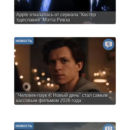
Apple отказалась от сериала "Костер
тщеславий" Мэтта Ривза
НОВОСТЬ
6
"Человек-паук 4: Новый день" стал самым
кассовым фильмом 2026 года
НОВОСТЬ
12