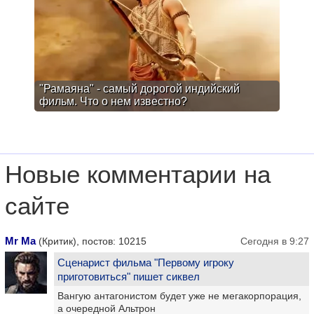
"Рамаяна" - самый дорогой индийский
фильм. Что о нем известно?
Новые комментарии на
сайте
Mr Ma
(Критик), постов: 10215
Сегодня в 9:27
Сценарист фильма "Первому игроку
приготовиться" пишет сиквел
Вангую антагонистом будет уже не мегакорпорация,
а очередной Альтрон