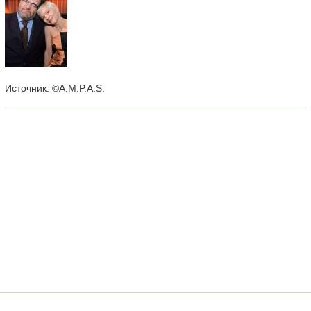
Источник: ©A.M.P.A.S.