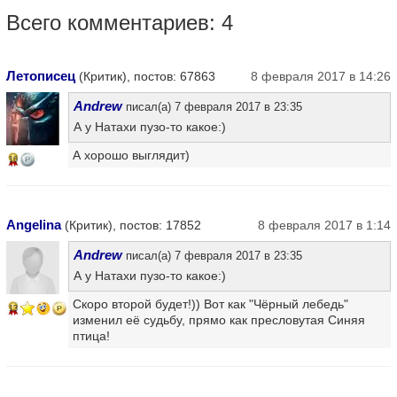
Всего комментариев: 4
Летописец
(Критик), постов: 67863
8 февраля 2017 в 14:26
Andrew
писал(а) 7 февраля 2017 в 23:35
А у Натахи пузо-то какое:)
А хорошо выглядит)
16
Angelina
(Критик), постов: 17852
8 февраля 2017 в 1:14
Andrew
писал(а) 7 февраля 2017 в 23:35
А у Натахи пузо-то какое:)
Скоро второй будет!)) Вот как "Чёрный лебедь"
13
изменил её судьбу, прямо как пресловутая Синяя
птица!