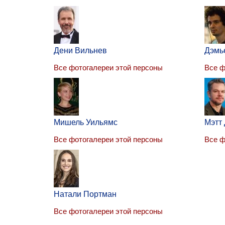
Дени Вильнев
Дэмь
Все фотогалереи этой персоны
Все ф
Мишель Уильямс
Мэтт
Все фотогалереи этой персоны
Все ф
Натали Портман
Все фотогалереи этой персоны