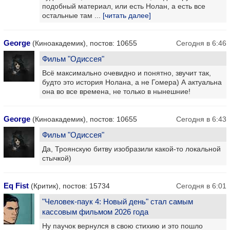
подобный материал, или есть Нолан, а есть все
остальные там ...
[читать далее]
George
(Киноакадемик), постов: 10655
Сегодня в 6:46
Фильм "Одиссея"
Всё максимально очевидно и понятно, звучит так,
будто это история Нолана, а не Гомера) А актуальна
она во все времена, не только в нынешние!
George
(Киноакадемик), постов: 10655
Сегодня в 6:43
Фильм "Одиссея"
Да, Троянскую битву изобразили какой-то локальной
стычкой)
Eq Fist
(Критик), постов: 15734
Сегодня в 6:01
"Человек-паук 4: Новый день" стал самым
кассовым фильмом 2026 года
Ну паучок вернулся в свою стихию и это пошло