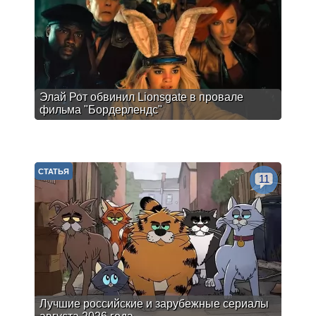
Элай Рот обвинил Lionsgate в провале
фильма "Бордерлендс"
СТАТЬЯ
11
Лучшие российские и зарубежные сериалы