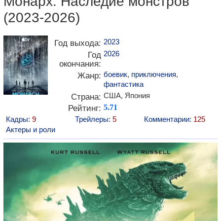
Монарх: Наследие монстров
(2023-2026)
2023
Год выхода:
2026
Год
окончания:
боевик
,
приключения
,
Жанр:
фантастика
США, Япония
Страна:
Рейтинг:
5.71
Кадры:
9
Трейлеры:
5
Комментарии:
125
Актеры и роли