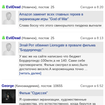
EvilDead
(Новичок), постов: 25
Сегодня в 8:20
Amazon заменит всех главных героев в
экранизации игры "God of War"
Слава босху что этого свинорылого пиздюка выгнали
EvilDead
(Новичок), постов: 25
Сегодня в 8:13
Элай Рот обвинил Lionsgate в провале фильма
"Бордерлендс"
У вас же на сайте написано что бюджет
Бордерлэндс-100млн,а не 140. Сами себе
противоречите. Фильм смотрел в кино,было
достаточно весело.А мороженщика точно ...
[читать далее]
George
(Киноакадемик), постов: 10655
Сегодня в 6:52
Фильм "Одиссея"
Я сравнивал экранизации, художественные
художества, это естестественно, когда берутся за