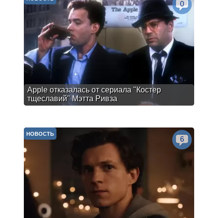
0
Apple отказалась от сериала "Костер
тщеславий" Мэтта Ривза
НОВОСТЬ
6