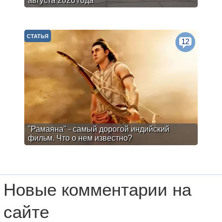
августа 2026 года
СТАТЬЯ
12
"Рамаяна" - самый дорогой индийский
фильм. Что о нем известно?
Новые комментарии на
сайте