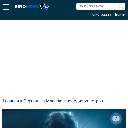
Регистрация
Войти
Главная
»
Сериалы
»
Монарх: Наследие монстров
7