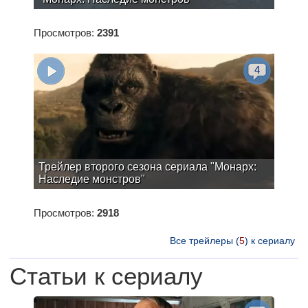
Просмотров:
2391
4
Трейлер второго сезона сериала "Монарх:
Наследие монстров"
Просмотров:
2918
Все трейлеры (
5
) к сериалу
Статьи к сериалу