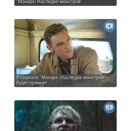
"Монарх: Наследие монстров"
4
У сериала "Монарх: Наследие монстров"
будет приквел
1