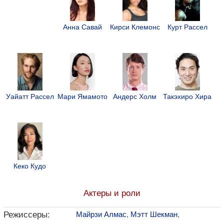
Анна Савай
Кирси Клемонс
Курт Рассел
Уайатт Рассел
Мари Ямамото
Андерс Холм
Такэхиро Хира
Кеко Кудо
Актеры и роли
Режиссеры:
Майрзи Алмас
,
Мэтт Шекман
,