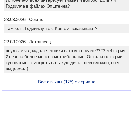
И, конечно, всех интересует главный вопрос. Есть ли
Годзилла в файлах Эпштейна?
23.03.2026 Cosmo
Там хоть Годзиллу-то с Конгом показывают?
22.03.2026 Летописец
неужели я дождался логики в этом сериале???3 и 4 серия
2 сезона более менее смотрибельные. Остальное серии
туповатые...смотреть на такую дичь - невозможно, но я
выдержал)
Все отзывы (125) о сериале