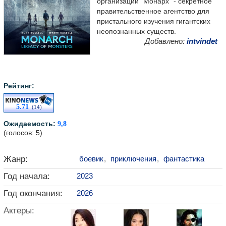
организации "Монарх" - секретное
правительственное агентство для
пристального изучения гигантских
неопознанных существ.
Добавлено:
intvindet
Рейтинг:
5.71
(14)
Ожидаемость:
9,8
(голосов: 5)
Жанр:
боевик
,
приключения
,
фантастика
Год начала:
2023
Год окончания:
2026
Актеры: