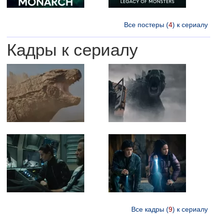
Все постеры (
4
) к сериалу
Кадры к сериалу
Все кадры (
9
) к сериалу