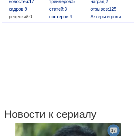
новостей:17
трейлеров:5
наград:2
кадров:9
статей:3
отзывов:125
рецензий:0
постеров:4
Актеры и роли
Новости к сериалу
17