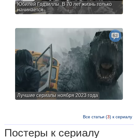
Юбилей Годзиллы. В 70 лет жизнь только
начинается
63
Лучшие сериалы ноября 2023 года
Все статьи (
3
) к сериалу
Постеры к сериалу