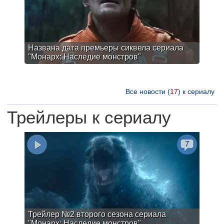
Названа дата премьеры сиквела сериала
"Монарх: Наследие монстров"
Все новости (
17
) к сериалу
Трейлеры к сериалу
7
Трейлер №2 второго сезона сериала
"Монарх: Наследие монстров"