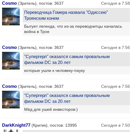
Cosmo
(Зритель), постов: 3637
Сегодня в 7:58
Переводчица Гомера назвала "Одиссею"
Троянским конем
Бытует легенда, что из-за переводчитцы началась
война в Трое
Cosmo
(Зритель), постов: 3637
Сегодня в 7:56
"Супергерл" оказался самым провальным
фильмом DC за 20 лет
которые ушли к человеку-пауку
Cosmo
(Зритель), постов: 3637
Сегодня в 7:56
"Супергерл" оказался самым провальным
фильмом DC за 20 лет
Мёд для ушей инвесторов:)
DarkKnight77
(Критик), постов: 13995
Сегодня в 7:50