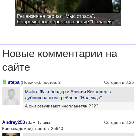
Рецензия на сериал "Мыс страха".
Современное переосмысление "Палачей"
Новые комментарии на
сайте
stepa
(Новичок), постов: 2
Сегодня в 8:26
Майкл Фассбендер и Алисия Викандер в
дублированном трейлере "Надежда"
А они озвучивают инопланетян ????
Andrey253
(Зам. Главы
Сегодня в 8:20
Киноакадемии), постов: 25640