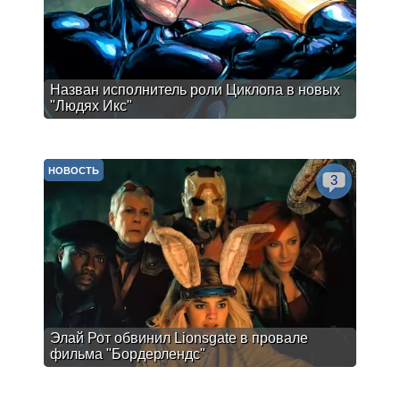
Назван исполнитель роли Циклопа в новых
"Людях Икс"
НОВОСТЬ
3
Элай Рот обвинил Lionsgate в провале
фильма "Бордерлендс"