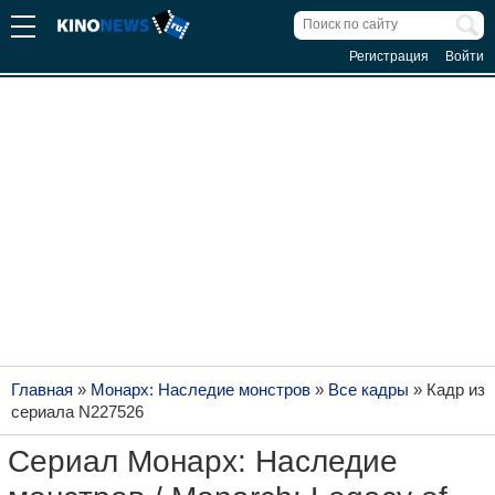
Регистрация
Войти
Главная
»
Монарх: Наследие монстров
»
Все кадры
»
Кадр из
сериала N227526
Сериал Монарх: Наследие