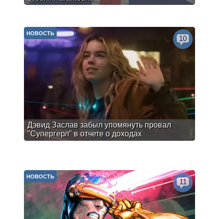
НОВОСТЬ
10
Дэвид Заслав забыл упомянуть провал
"Супергерл" в отчете о доходах
НОВОСТЬ
11