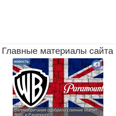
Главные материалы сайта
НОВОСТЬ
4
Великобритания одобрила слияние Warner
Bros. и Paramount