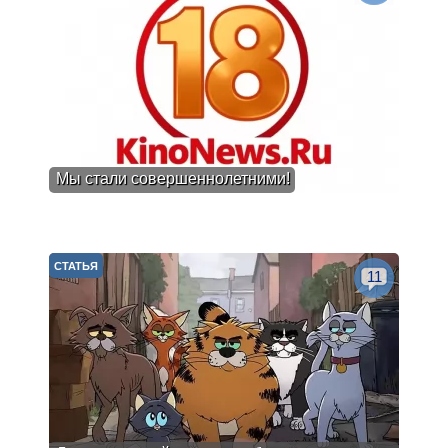
Мы стали совершеннолетними!
СТАТЬЯ
11