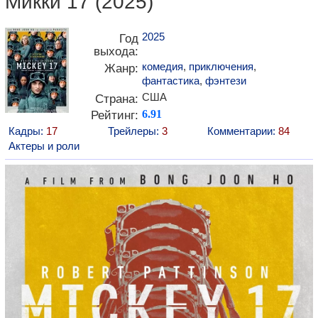
Микки 17 (2025)
2025
Год
выхода:
комедия
,
приключения
,
Жанр:
фантастика
,
фэнтези
США
Страна:
Рейтинг:
6.91
Кадры:
17
Трейлеры:
3
Комментарии:
84
Актеры и роли