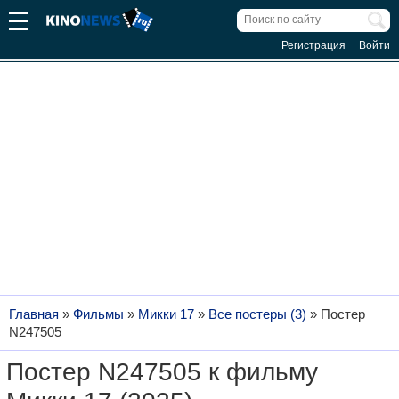
Регистрация
Войти
Главная
»
Фильмы
»
Микки 17
»
Все постеры (3)
»
Постер
N247505
Постер N247505 к фильму