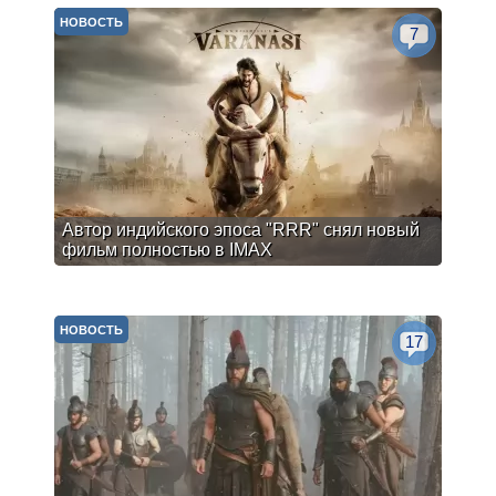
НОВОСТЬ
7
Автор индийского эпоса "RRR" снял новый
фильм полностью в IMAX
НОВОСТЬ
17