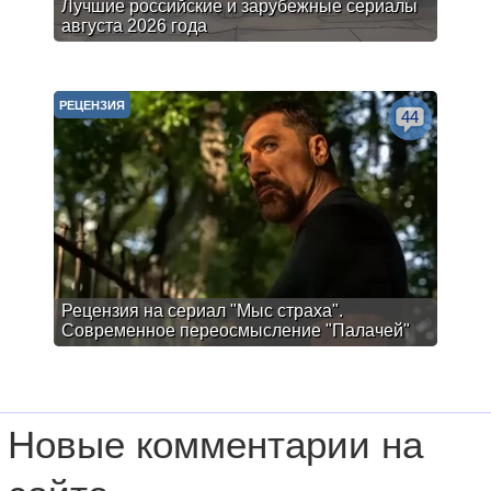
Лучшие российские и зарубежные сериалы
августа 2026 года
РЕЦЕНЗИЯ
44
Рецензия на сериал "Мыс страха".
Современное переосмысление "Палачей"
Новые комментарии на