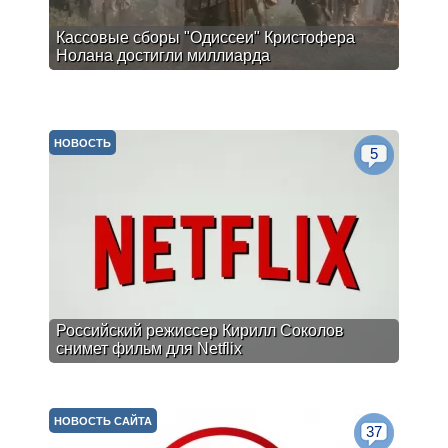
Кассовые сборы "Одиссеи" Кристофера
Нолана достигли миллиарда
НОВОСТЬ
5
Российский режиссер Кирилл Соколов
снимет фильм для Netflix
НОВОСТЬ САЙТА
37