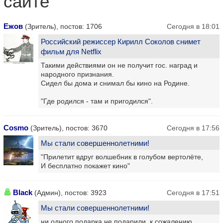
сайте
Ежов
(Зритель), постов: 1706
Сегодня в 18:01
Российский режиссер Кирилл Соколов снимет
фильм для Netflix
Такими действиями он не получит гос. наград и
народного признания.
Сидел бы дома и снимал бы кино на Родине.
"Где родился - там и пригодился".
Cosmo
(Зритель), постов: 3670
Сегодня в 17:56
Мы стали совершеннолетними!
"Прилетит вдруг волшебник в голубом вертолёте,
И бесплатно покажет кино"
Black
(Админ), постов: 3923
Сегодня в 17:51
Мы стали совершеннолетними!
ни одного подарка не подарили, к сожалению.