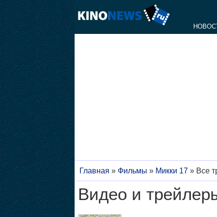
НОВОС
Главная
»
Фильмы
»
Микки 17
»
Все т
Видео и трейлеры