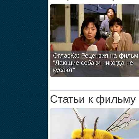
ОгласКа: Рецензия на фильм
"Лающие собаки никогда не
кусают"
Статьи к фильму