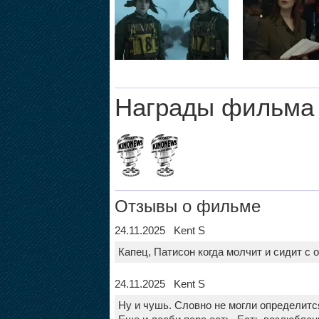
Награды фильма
Отзывы о фильме
24.11.2025 Kent S
Капец, Патисон когда молчит и сидит с
24.11.2025 Kent S
Ну и чушь. Словно не могли определитс