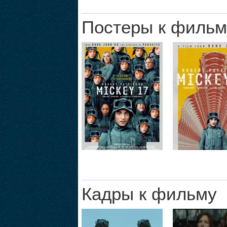
Постеры к фильм
Кадры к фильму