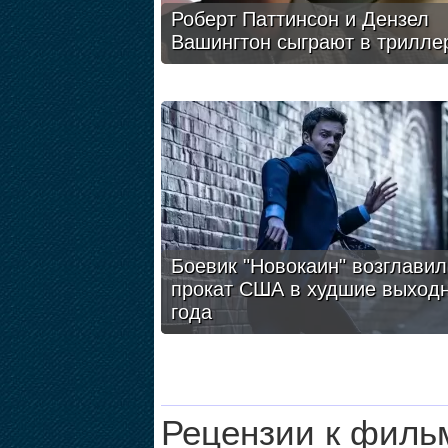
Роберт Паттинсон и Дензел
Вашингтон сыграют в трилле
Боевик "Новокаин" возглавил
прокат США в худшие выход
года
Рецензии к филь