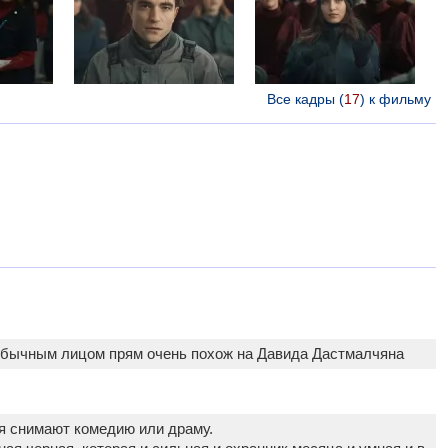
Все кадры (
17
) к фильму
 обычным лицом прям очень похож на Давида Дастмалчяна
я снимают комедию или драму.