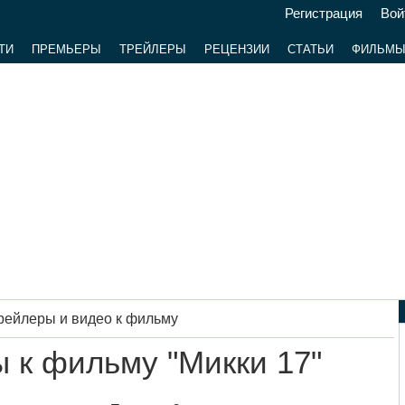
Регистрация
Вой
ТИ
ПРЕМЬЕРЫ
ТРЕЙЛЕРЫ
РЕЦЕНЗИИ
СТАТЬИ
ФИЛЬМ
рейлеры и видео к фильму
 к фильму "Микки 17"