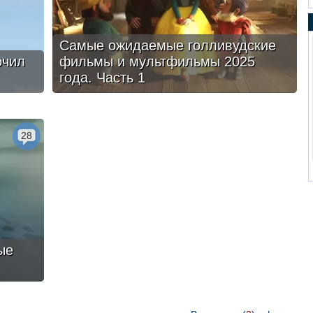
Самые ожидаемые голливудские
очил
фильмы и мультфильмы 2025
года. Часть 1
28
ые