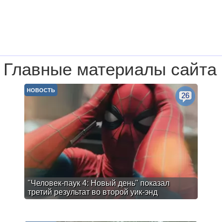
Главные материалы сайта
НОВОСТЬ
26
"Человек-паук 4: Новый день" показал
третий результат во второй уик-энд