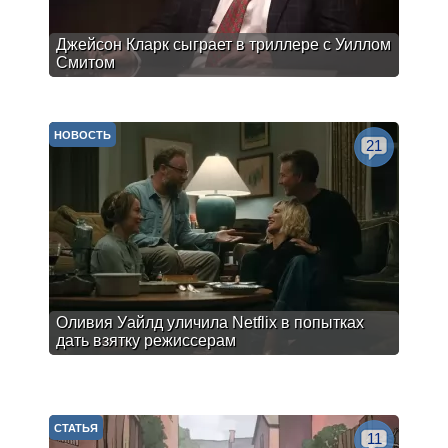
Джейсон Кларк сыграет в триллере с Уиллом
Смитом
НОВОСТЬ
21
Оливия Уайлд уличила Netflix в попытках
дать взятку режиссерам
СТАТЬЯ
11