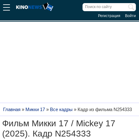
Регистрация
Войти
Главная
»
Микки 17
»
Все кадры
»
Кадр из фильма N254333
Фильм Микки 17 / Mickey 17
(2025). Кадр N254333