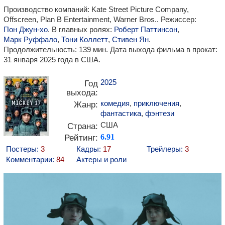
Производство компаний: Kate Street Picture Company,
Offscreen, Plan B Entertainment, Warner Bros.. Режиссер:
Пон Джун-хо
. В главных ролях:
Роберт Паттинсон
,
Марк Руффало
,
Тони Коллетт
,
Стивен Ян
.
Продолжительность: 139 мин. Дата выхода фильма в прокат:
31 января 2025 года в США.
2025
Год
выхода:
комедия
,
приключения
,
Жанр:
фантастика
,
фэнтези
США
Страна:
Рейтинг:
6.91
Постеры:
3
Кадры:
17
Трейлеры:
3
Комментарии:
84
Актеры и роли