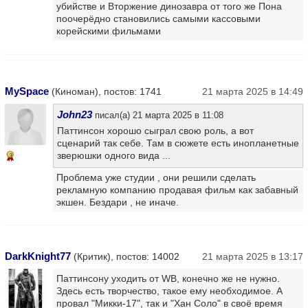
убийстве и Вторжение динозавра от того же Пона
поочерёдно становились самыми кассовыми
корейскими фильмами
MySpace
(Киноман), постов: 1741
21 марта 2025 в 14:49
John23
писал(а) 21 марта 2025 в 11:08
Паттинсон хорошо сыграл свою роль, а вот
сценарий так себе. Там в сюжете есть инопланетные
зверюшки одного вида ...
3
Проблема уже студии , они решили сделать
рекламную компанию продавая фильм как забавный
экшен. Бездари , не иначе.
DarkKnight77
(Критик), постов: 14002
21 марта 2025 в 13:17
Паттинсону уходить от WB, конечно же не нужно.
Здесь есть творчество, такое ему необходимое. А
провал "Микки-17", так и "Хан Соло" в своё время