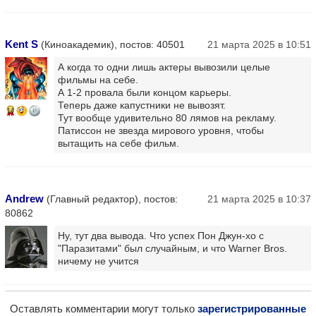
Kent S
(Киноакадемик), постов: 40501
21 марта 2025 в 10:51
А когда то одни лишь актеры вывозили целые
фильмы на себе.
А 1-2 провала были концом карьеры.
Теперь даже капустники не вывозят.
14
Тут вообще удивительно 80 лямов на рекламу.
Патиссон не звезда мирового уровня, чтобы
вытащить на себе фильм.
Andrew
(Главный редактор), постов:
21 марта 2025 в 10:37
80862
Ну, тут два вывода. Что успех Пон Джун-хо с
"Паразитами" был случайным, и что Warner Bros.
ничему не учится
Оставлять комментарии могут только
зарегистрированные