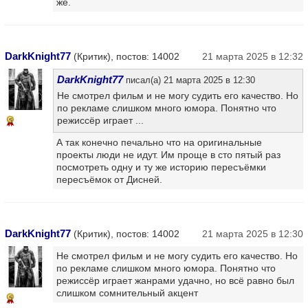
же.
DarkKnight77
(Критик), постов: 14002
21 марта 2025 в 12:32
DarkKnight77
писал(а) 21 марта 2025 в 12:30
Не смотрел фильм и не могу судить его качество. Но
по рекламе слишком много юмора. Понятно что
режиссёр играет ...
5
А так конечно печально что на оригинальные
проекты люди не идут. Им проще в сто пятый раз
посмотреть одну и ту же историю пересъёмки
пересъёмок от Дисней.
DarkKnight77
(Критик), постов: 14002
21 марта 2025 в 12:30
Не смотрел фильм и не могу судить его качество. Но
по рекламе слишком много юмора. Понятно что
режиссёр играет жанрами удачно, но всё равно был
слишком сомнительный акцент
5