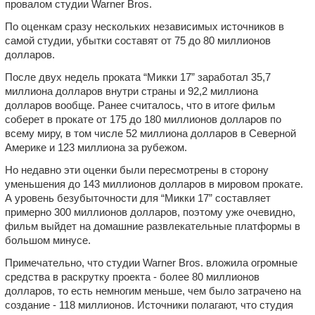
провалом студии Warner Bros.
По оценкам сразу нескольких независимых источников в
самой студии, убытки составят от 75 до 80 миллионов
долларов.
После двух недель проката “Микки 17” заработал 35,7
миллиона долларов внутри страны и 92,2 миллиона
долларов вообще. Ранее считалось, что в итоге фильм
соберет в прокате от 175 до 180 миллионов долларов по
всему миру, в том числе 52 миллиона долларов в Северной
Америке и 123 миллиона за рубежом.
Но недавно эти оценки были пересмотрены в сторону
уменьшения до 143 миллионов долларов в мировом прокате.
А уровень безубыточности для “Микки 17” составляет
примерно 300 миллионов долларов, поэтому уже очевидно,
фильм выйдет на домашние развлекательные платформы в
большом минусе.
Примечательно, что студии Warner Bros. вложила огромные
средства в раскрутку проекта - более 80 миллионов
долларов, то есть немногим меньше, чем было затрачено на
создание - 118 миллионов. Источники полагают, что студия