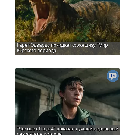
Гарет Эдвардс покидает франшизу "Мир
Юрского периода"
19
"Человек-Паук 4" показал лучший недельный
результат в истории