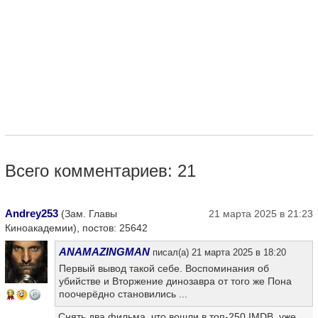
Всего комментариев: 21
Andrey253
(Зам. Главы
21 марта 2025 в 21:23
Киноакадемии), постов: 25642
ANAMAZINGMAN
писал(а) 21 марта 2025 в 18:20
Первый вывод такой себе. Воспоминания об
убийстве и Вторжение динозавра от того же Пона
поочерёдно становились ...
12
Снять два фильма, что вошли в топ-250 IMDB, уже