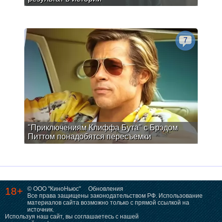
7
"Приключениям Клиффа Бута" с Брэдом
Питтом понадобятся пересъемки
18+
© ООО "КиноНьюс"
Обновления
Все права защищены законодательством РФ. Использование
материалов сайта возможно только с прямой ссылкой на
источник.
Используя наш сайт, вы соглашаетесь с нашей