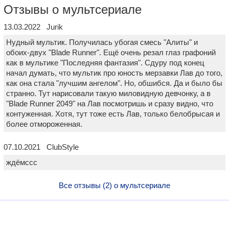
Отзывы о мультсериале
13.03.2022 Jurik
Нудный мультик. Получилась убогая смесь "Алиты" и
обоих-двух "Blade Runner". Ещё очень резал глаз графоний
как в мультике "Последняя фантазия". Сдуру под конец
начал думать, что мультик про юность мерзавки Лав до того,
как она стала "лучшим ангелом". Но, обшибся. Да и было бы
странно. Тут нарисовали такую миловидную девчонку, а в
"Blade Runner 2049" на Лав посмотришь и сразу видно, что
контуженная. Хотя, тут тоже есть Лав, только белобрысая и
более отмороженная.
07.10.2021 ClubStyle
ждёмссс
Все отзывы (2) о мультсериале