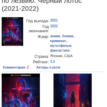
по лезвию: Черный лотос"
(2021-2022)
2021
Год выхода:
2022
Год
окончания:
аниме
,
боевик
,
Жанр:
криминал
,
мультфильм
,
фантастика
Япония, США
Страна:
Рейтинг:
5.5
Комментарии:
2
Актеры и роли