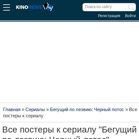
Регистрация
Войти
Главная
»
Сериалы
»
Бегущий по лезвию: Черный лотос
»
Все
постеры к сериалу
Все постеры к сериалу "Бегущий