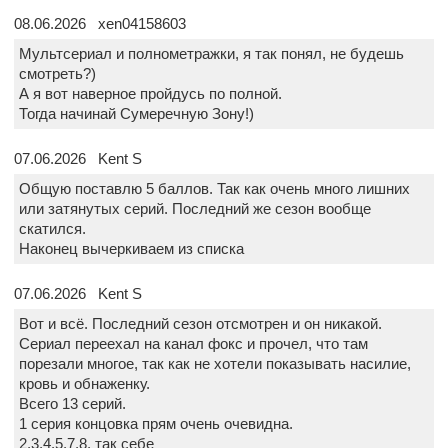
08.06.2026 xen04158603
Мультсериал и полнометражки, я так понял, не будешь
смотреть?)
А я вот наверное пройдусь по полной.
Тогда начинай Сумеречную Зону!)
07.06.2026 Kent S
Общую поставлю 5 баллов. Так как очень много лишних
или затянутых серий. Последний же сезон вообще
скатился.
Наконец вычеркиваем из списка
07.06.2026 Kent S
Вот и всё. Последний сезон отсмотрен и он никакой.
Сериал переехал на канал фокс и прочел, что там
порезали многое, так как не хотели показывать насилие,
кровь и обнаженку.
Всего 13 серий.
1 серия концовка прям очень очевидна.
2,3,4,5,7,8, так себе