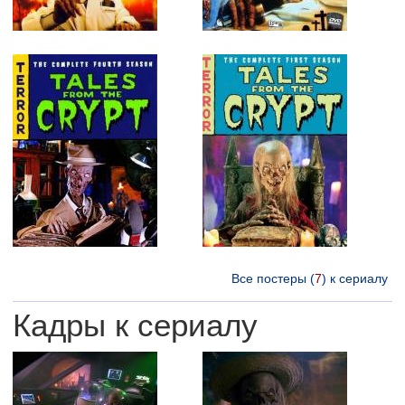
Все постеры (
7
) к сериалу
Кадры к сериалу