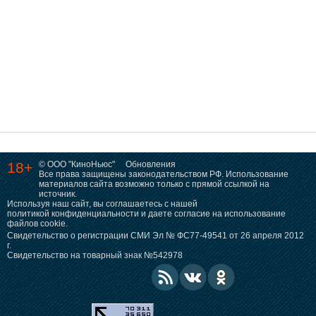
18+
© ООО "КиноНьюс"
Обновления
Все права защищены законодательством РФ. Использование
материалов сайта возможно только с прямой ссылкой на
источник.
Используя наш сайт, вы соглашаетесь с нашей
политикой конфиденциальности
и даете согласие на использование
файлов cookie.
Свидетельство о регистрации СМИ Эл № ФС77-49541 от 26 апреля 2012
г.
Свидетельство на товарный знак №542978