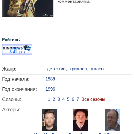
комментариями.
Рейтинг:
8.41
(39)
Жанр:
детектив
,
триллер
,
ужасы
Год начала:
1989
Год окончания:
1996
Сезоны:
1
2
3
4
5
6
7
Все сезоны
Актеры: