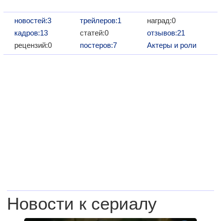
новостей:3
трейлеров:1
наград:0
кадров:13
статей:0
отзывов:21
рецензий:0
постеров:7
Актеры и роли
Новости к сериалу