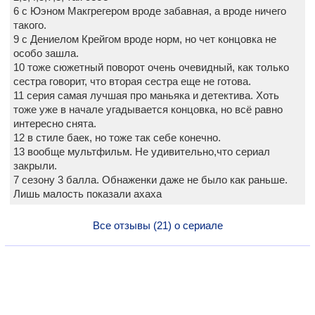
6 с Юэном Макгрегером вроде забавная, а вроде ничего
такого.
9 с Дениелом Крейгом вроде норм, но чет концовка не
особо зашла.
10 тоже сюжетный поворот очень очевидный, как только
сестра говорит, что вторая сестра еще не готова.
11 серия самая лучшая про маньяка и детектива. Хоть
тоже уже в начале угадывается концовка, но всё равно
интересно снята.
12 в стиле баек, но тоже так себе конечно.
13 вообще мультфильм. Не удивительно,что сериал
закрыли.
7 сезону 3 балла. Обнаженки даже не было как раньше.
Лишь малость показали ахаха
Все отзывы (21) о сериале