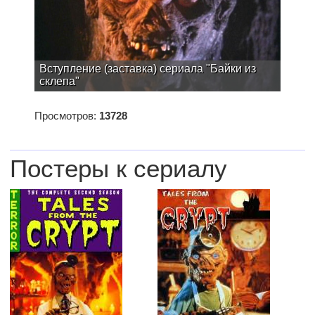
Вступление (заставка) сериала "Байки из
склепа"
Просмотров:
13728
Постеры к сериалу