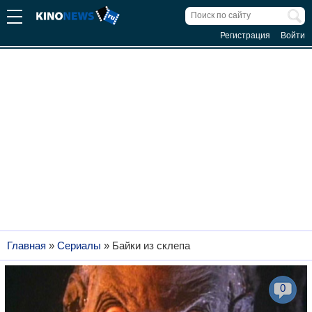
Регистрация
Войти
Главная
»
Сериалы
»
Байки из склепа
0