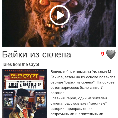
Байки из склепа
9
Tales from the Crypt
Вначале были комиксы Уильяма М.
Гейнса, затем на их основе появился
сериал "Байки из склепа". На основе
сотен зарисовок было снято 7
сезонов.
Главный герой, один из жителей
склепа, рассказывает "местные"
истории, приправляя их
остроумными и язвительными