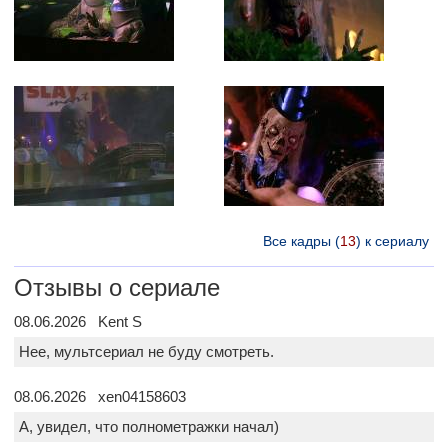
Все кадры (
13
) к сериалу
Отзывы о сериале
08.06.2026 Kent S
Нее, мультсериал не буду смотреть.
08.06.2026 xen04158603
А, увидел, что полнометражки начал)