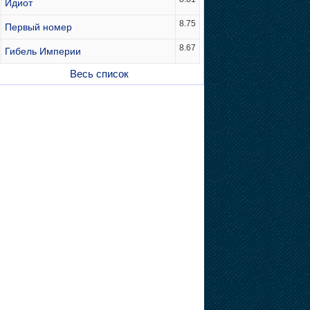
Идиот
8.75
Первый номер
8.67
Гибель Империи
Весь список