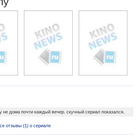
лу
у не дома почти каждый вечер. скучный сериал показался.
се отзывы (1) о сериале