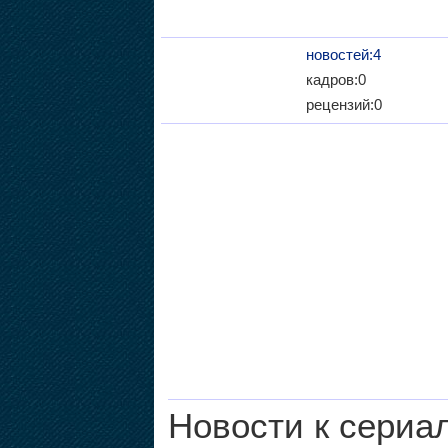
новостей:4
кадров:0
рецензий:0
Новости к сериа