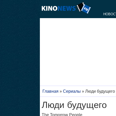
НОВОС
Главная
»
Сериалы
»
Люди будущего
Люди будущего
The Tomorrow People