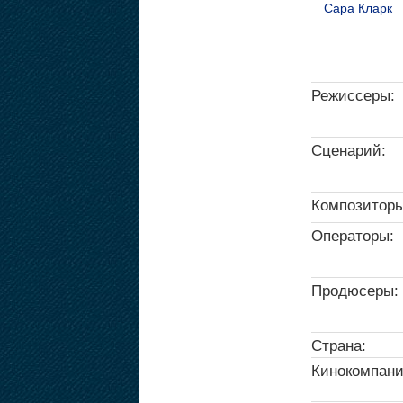
Сара Кларк
Режиссеры:
Сценарий:
Композиторы
Операторы:
Продюсеры:
Страна:
Кинокомпани