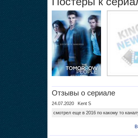
Постеры к сериа
Отзывы о сериале
24.07.2020 Kent S
смотрел еще в 2016 по какому то канал
В