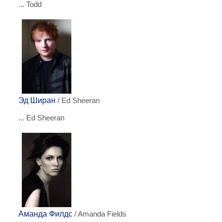
... Todd
Эд Ширан
/ Ed Sheeran
... Ed Sheeran
Аманда Филдс
/ Amanda Fields