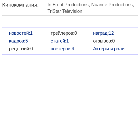
Кинокомпания:
In Front Productions, Nuance Productions,
TriStar Television
новостей:1
трейлеров:0
наград:12
кадров:5
статей:1
отзывов:0
рецензий:0
постеров:4
Актеры и роли