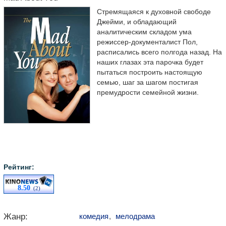
Стремящаяся к духовной свободе
Джейми, и обладающий
аналитическим складом ума
режиссер-документалист Пол,
расписались всего полгода назад. На
наших глазах эта парочка будет
пытаться построить настоящую
семью, шаг за шагом постигая
премудрости семейной жизни.
Рейтинг:
8.50
(2)
Жанр:
комедия
,
мелодрама