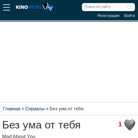
Регистрация
Войти
Главная
»
Сериалы
»
Без ума от тебя
Без ума от тебя
1
Mad About You