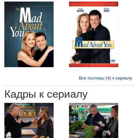
Все постеры (
4
) к сериалу
Кадры к сериалу