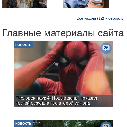
Все кадры (
12
) к сериалу
Главные материалы сайта
НОВОСТЬ
26
"Человек-паук 4: Новый день" показал
третий результат во второй уик-энд
НОВОСТЬ
12