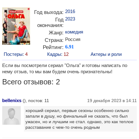
2016
Год выхода:
2023
Год
окончания:
комедия
Жанр:
Россия
Страна:
Рейтинг:
6.91
Постеры:
4
Кадры:
12
Актеры и роли
Если вы посмотрели сериал "Ольга" и готовы написать по
нему отзыв, то мы вам будем очень признательны!
Всего отзывов: 2
bellenixs
(), постов: 11
19 декабря 2023 в 14:11
хороший сериал, первые сезоны особенно сильно
запали в душу, но финальный не сказать, что был
ужасен, но и лучшим не стал. однако, это как теплое
расставание с чем-то очень родным