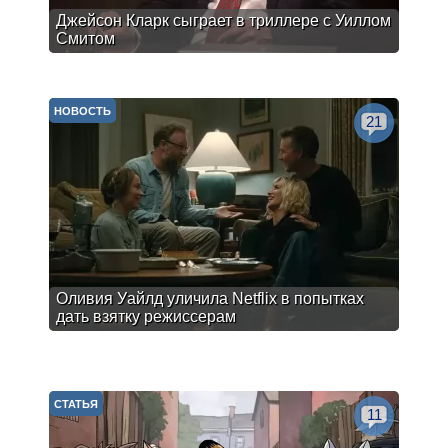
Джейсон Кларк сыграет в триллере с Уиллом
Смитом
НОВОСТЬ
21
Оливия Уайлд уличила Netflix в попытках
дать взятку режиссерам
СТАТЬЯ
11