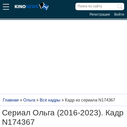
Регистрация
Войти
Главная
»
Ольга
»
Все кадры
»
Кадр из сериала N174367
Сериал Ольга (2016-2023). Кадр
N174367