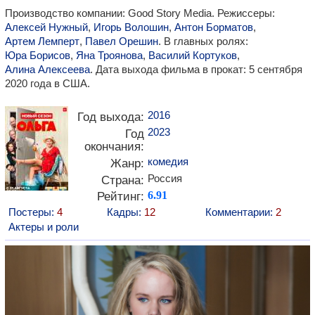
Производство компании: Good Story Media. Режиссеры:
Алексей Нужный
,
Игорь Волошин
,
Антон Борматов
,
Артем Лемперт
,
Павел Орешин
. В главных ролях:
Юра Борисов
,
Яна Троянова
,
Василий Кортуков
,
Алина Алексеева
. Дата выхода фильма в прокат: 5 сентября
2020 года в США.
2016
Год выхода:
2023
Год
окончания:
комедия
Жанр:
Россия
Страна:
Рейтинг:
6.91
Постеры:
4
Кадры:
12
Комментарии:
2
Актеры и роли