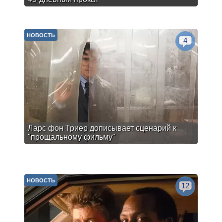
НОВОСТЬ
4
Ларс фон Триер дописывает сценарий к
"прощальному фильму"
НОВОСТЬ
12