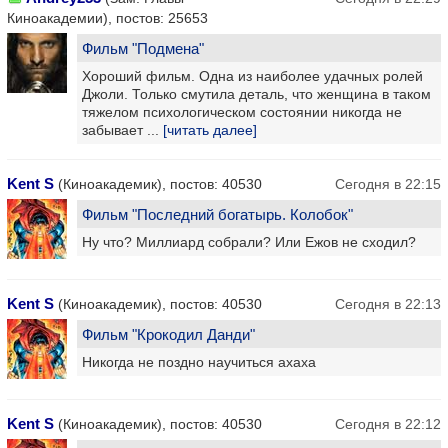
Киноакадемии), постов: 25653
Фильм "Подмена"
Хороший фильм. Одна из наиболее удачных ролей
Джоли. Только смутила деталь, что женщина в таком
тяжелом психологическом состоянии никогда не
забывает ...
[читать далее]
Kent S
(Киноакадемик), постов: 40530
Сегодня в 22:15
Фильм "Последний богатырь. Колобок"
Ну что? Миллиард собрали? Или Ежов не сходил?
Kent S
(Киноакадемик), постов: 40530
Сегодня в 22:13
Фильм "Крокодил Данди"
Никогда не поздно научиться ахаха
Kent S
(Киноакадемик), постов: 40530
Сегодня в 22:12