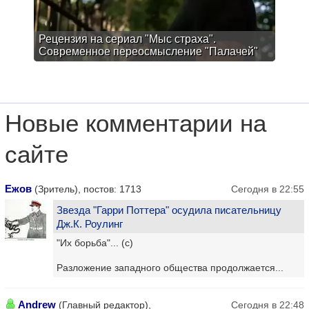
Рецензия на сериал "Мыс страха".
Современное переосмысление "Палачей"
Новые комментарии на
сайте
Ежов
(Зритель), постов: 1713
Сегодня в 22:55
Звезда "Гарри Поттера" осудила писательницу
Дж.К. Роулинг
"Их борьба"... (с)
Разложение западного общества продолжается...
Andrew
(Главный редактор),
Сегодня в 22:48