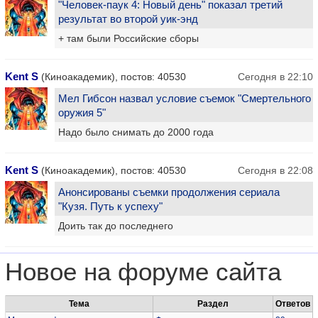
"Человек-паук 4: Новый день" показал третий
результат во второй уик-энд
+ там были Российские сборы
Kent S
(Киноакадемик), постов: 40530
Сегодня в 22:10
Мел Гибсон назвал условие съемок "Смертельного
оружия 5"
Надо было снимать до 2000 года
Kent S
(Киноакадемик), постов: 40530
Сегодня в 22:08
Анонсированы съемки продолжения сериала
"Кузя. Путь к успеху"
Доить так до последнего
Новое на форуме сайта
Тема
Раздел
Ответов