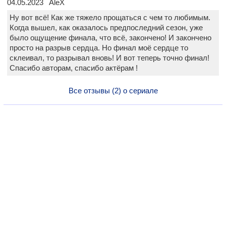
04.05.2023 AleX
Ну вот всё! Как же тяжело прощаться с чем то любимым.
Когда вышел, как оказалось предпоследний сезон, уже
было ощущение финала, что всё, закончено! И закончено
просто на разрыв сердца. Но финал моё сердце то
склеивал, то разрывал вновь! И вот теперь точно финал!
Спасибо авторам, спасибо актёрам !
Все отзывы (2) о сериале