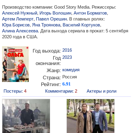
Производство компании: Good Story Media. Режиссеры:
Алексей Нужный
,
Игорь Волошин
,
Антон Борматов
,
Артем Лемперт
,
Павел Орешин
. В главных ролях:
Юра Борисов
,
Яна Троянова
,
Василий Кортуков
,
Алина Алексеева
. Дата выхода сериала в прокат: 5 сентября
2020 года в США.
2016
Год выхода:
2023
Год
окончания:
комедия
Жанр:
Россия
Страна:
Рейтинг:
6.91
Постеры:
4
Комментарии:
2
Актеры и роли