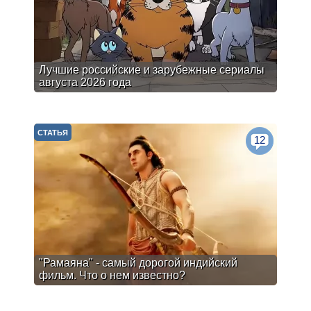
Лучшие российские и зарубежные сериалы
августа 2026 года
СТАТЬЯ
12
"Рамаяна" - самый дорогой индийский
фильм. Что о нем известно?