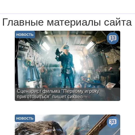
Главные материалы сайта
НОВОСТЬ
13
Сценарист фильма "Первому игроку
приготовиться" пишет сиквел
НОВОСТЬ
33