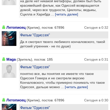
на деле нет никакой метафоры, должен был быть
красивейший фильм, как Одиссей возвращается
домой, через все трудности, Циклопы, ведьмы,
Сцилла и Харибда ...
[читать далее]
Летописец
(Критик), постов: 67896
Сегодня в 0:32
Фильм "Одиссея"
Да я смотрел твоего любимого кончаловского, такой
детский утренник - не по душе)
Maga
(Зритель), постов: 185
Сегодня в 0:31
Фильм "Одиссея"
понятно все, вы понятия не имеете что такое
Одиссея Гомера и не смотрели версию
Кончаловского, чтобы примерно понимать что такое
Одиссея, дальше можно ...
[читать далее]
Летописец
(Критик), постов: 67896
Сегодня в 0:30
Фильм "Одиссея"