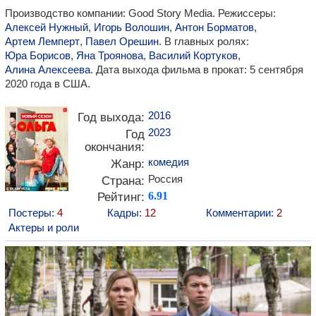
Производство компании: Good Story Media. Режиссеры:
Алексей Нужный
,
Игорь Волошин
,
Антон Борматов
,
Артем Лемперт
,
Павел Орешин
. В главных ролях:
Юра Борисов
,
Яна Троянова
,
Василий Кортуков
,
Алина Алексеева
. Дата выхода фильма в прокат: 5 сентября
2020 года в США.
2016
Год выхода:
2023
Год
окончания:
комедия
Жанр:
Россия
Страна:
Рейтинг:
6.91
Постеры:
4
Кадры:
12
Комментарии:
2
Актеры и роли