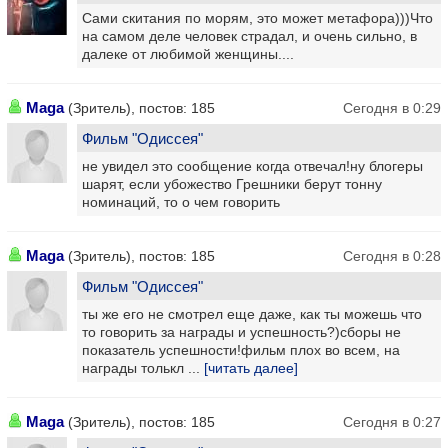
Сами скитания по морям, это может метафора)))Что
на самом деле человек страдал, и очень сильно, в
далеке от любимой женщины....
Maga
(Зритель), постов: 185
Сегодня в 0:29
Фильм "Одиссея"
не увидел это сообщение когда отвечал!ну блогеры
шарят, если убожество Грешники берут тонну
номинаций, то о чем говорить
Maga
(Зритель), постов: 185
Сегодня в 0:28
Фильм "Одиссея"
ты же его не смотрел еще даже, как ты можешь что
то говорить за награды и успешность?)сборы не
показатель успешности!фильм плох во всем, на
награды толькл ...
[читать далее]
Maga
(Зритель), постов: 185
Сегодня в 0:27