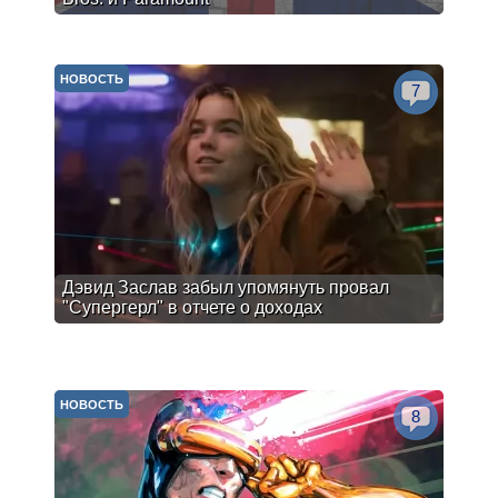
НОВОСТЬ
7
Дэвид Заслав забыл упомянуть провал
"Супергерл" в отчете о доходах
НОВОСТЬ
8