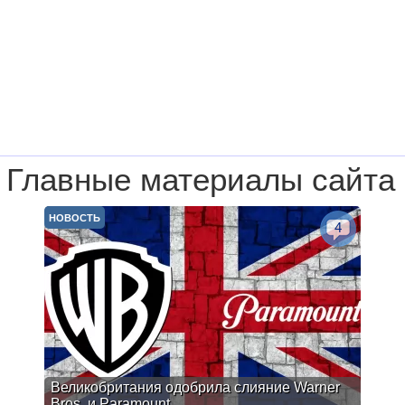
Главные материалы сайта
НОВОСТЬ
4
Великобритания одобрила слияние Warner
Bros. и Paramount