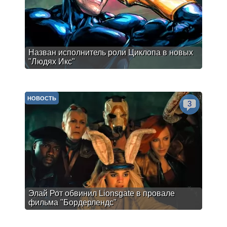
Назван исполнитель роли Циклопа в новых
"Людях Икс"
НОВОСТЬ
3
Элай Рот обвинил Lionsgate в провале
фильма "Бордерлендс"