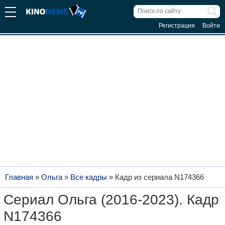
Регистрация
Войти
Главная
»
Ольга
»
Все кадры
»
Кадр из сериала N174366
Сериал Ольга (2016-2023). Кадр
N174366