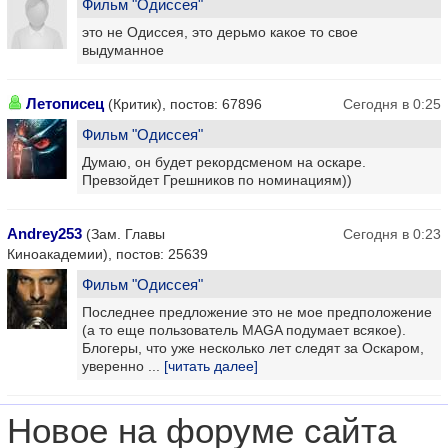
Фильм "Одиссея"
это не Одиссея, это дерьмо какое то свое
выдуманное
Летописец
(Критик), постов: 67896
Сегодня в 0:25
Фильм "Одиссея"
Думаю, он будет рекордсменом на оскаре.
Превзойдет Грешников по номинациям))
Andrey253
(Зам. Главы
Сегодня в 0:23
Киноакадемии), постов: 25639
Фильм "Одиссея"
Последнее предложение это не мое предположение
(а то еще пользователь MAGA подумает всякое).
Блогеры, что уже несколько лет следят за Оскаром,
уверенно ...
[читать далее]
Новое на форуме сайта