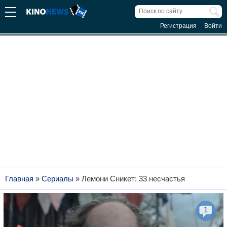
Регистрация
Войти
Главная
»
Сериалы
»
Лемони Сникет: 33 несчастья
1