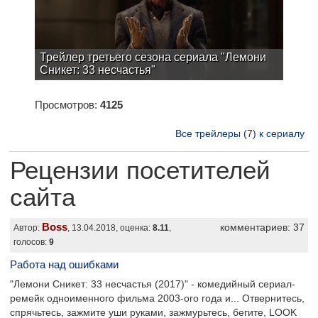
Трейлер третьего сезона сериала "Лемони
Сникет: 33 несчастья"
Просмотров:
4125
Все трейлеры (
7
) к сериалу
Рецензии посетителей
сайта
Boss
комментариев: 37
Автор:
, 13.04.2018, оценка:
8.11
,
голосов:
9
Работа над ошибками
"Лемони Сникет: 33 несчастья (2017)" - комедийный сериал-
ремейк одноименного фильма 2003-ого года и... Отвернитесь,
спрячьтесь, зажмите уши руками, зажмурьтесь, бегите, LOOK