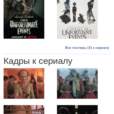
Все постеры (
4
) к сериалу
Кадры к сериалу