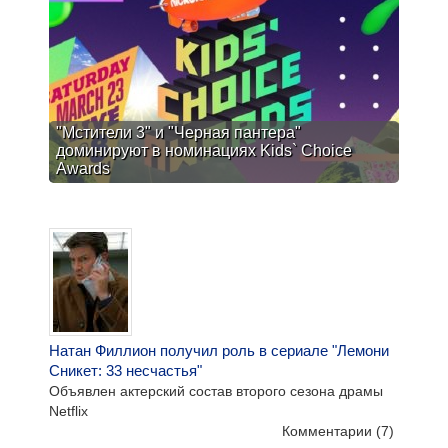
"Мстители 3" и "Черная пантера"
доминируют в номинациях Kids` Choice
Awards
Натан Филлион получил роль в сериале "Лемони
Сникет: 33 несчастья"
Объявлен актерский состав второго сезона драмы
Netflix
Комментарии
(7)