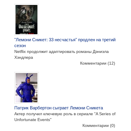
"Лемони Сникет: 33 несчастья" продлен на третий
сезон
Netflix продолжит адаптировать романы Дэниэла
Хэндлера
Комментарии
(12)
Патрик Варбертон сыграет Лемони Сникета
Актер получил ключевую роль в сериале "A Series of
Unfortunate Events"
Комментарии
(0)