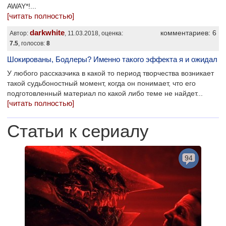
AWAY*!...
[читать полностью]
darkwhite
комментариев: 6
Автор:
, 11.03.2018, оценка:
7.5
, голосов:
8
Шокированы, Бодлеры? Именно такого эффекта я и ожидал
У любого рассказчика в какой то период творчества возникает
такой судьбоностный момент, когда он понимает, что его
подготовленный материал по какой либо теме не найдет...
[читать полностью]
Статьи к сериалу
94