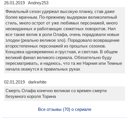
26.01.2019 Andrey253
Финальный сезон удержал высокую планку, став даже
более мрачным. По-прежнему выдержан великолепный
стиль, много острот от уже любимых персонажей, много
неожиданных и работающих сюжетных поворотов. Нил
все также велик в роли Олафа, очень порадовали новые
злодеи (реально великое зло). Порадовало возвращение
второстепенных персонажей из прошлых сезонов.
Концовка одновременно и грустная, и светлая. В общем
великий финал великого сериала. Обязательно буду
пересматривать, и надеюсь, что та же Нарния или Темные
начала окажутся в правильных руках
02.01.2019 darkwhite
Смерть Олафа конечно великая со времен смерти
безумного короля Торина
Все отзывы (70) о сериале