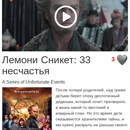
Лемони Сникет: 33
3
несчастья
A Series of Unfortunate Events
После потери родителей, над тремя
детьми берет опеку деспотичный
дядюшка, который хочет претворить
в жизнь какой-то жестокий и
коварный план. Но это время дети
оказываются хранителями тайны, и
им нужно раскрыть ее раньше своего