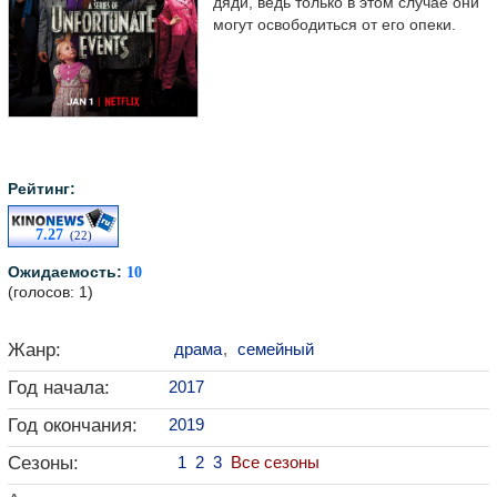
дяди, ведь только в этом случае они
могут освободиться от его опеки.
Рейтинг:
7.27
(22)
Ожидаемость:
10
(голосов: 1)
Жанр:
драма
,
семейный
Год начала:
2017
Год окончания:
2019
Сезоны:
1
2
3
Все сезоны