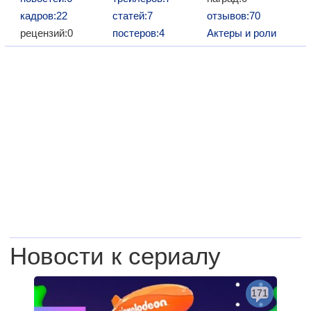
кадров:22
статей:7
отзывов:70
рецензий:0
постеров:4
Актеры и роли
Новости к сериалу
171