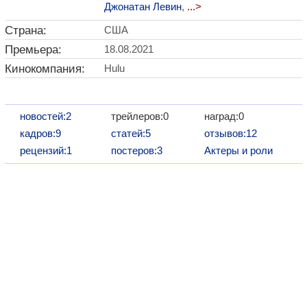
Джонатан Левин
,
...>
Страна:
США
Премьера:
18.08.2021
Кинокомпания:
Hulu
новостей:2
трейлеров:0
наград:0
кадров:9
статей:5
отзывов:12
рецензий:1
постеров:3
Актеры и роли