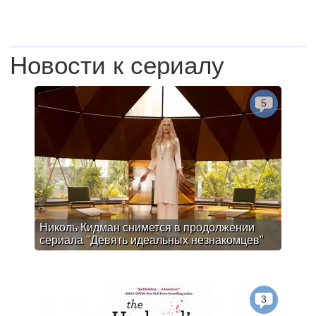
Новости к сериалу
5
Николь Кидман снимется в продолжении
сериала "Девять идеальных незнакомцев"
3