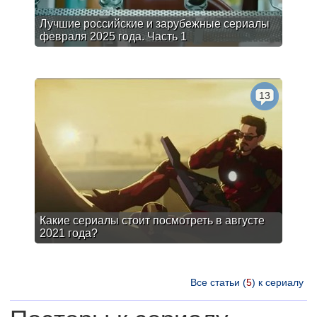
Лучшие российские и зарубежные сериалы
февраля 2025 года. Часть 1
13
Какие сериалы стоит посмотреть в августе
2021 года?
Все статьи (
5
) к сериалу