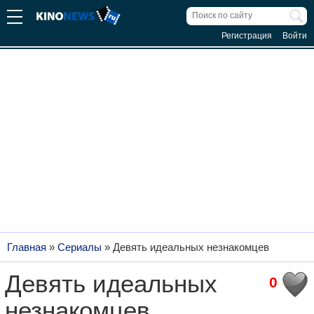
Регистрация
Войти
Главная
»
Сериалы
»
Девять идеальных незнакомцев
Девять идеальных
0
незнакомцев