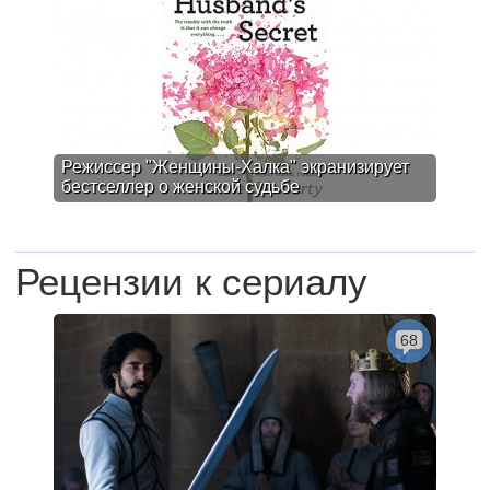
Режиссер "Женщины-Халка" экранизирует
бестселлер о женской судьбе
Рецензии к сериалу
68