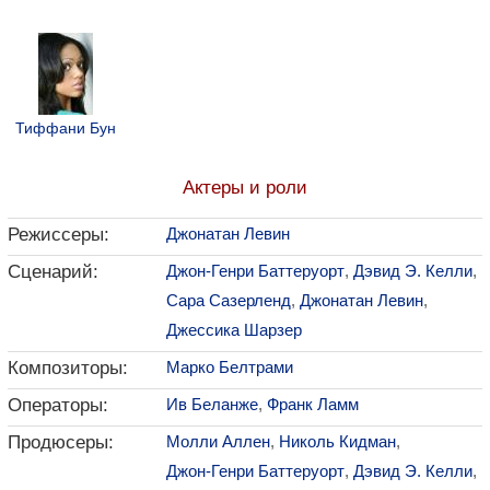
Тиффани Бун
Актеры и роли
Режиссеры:
Джонатан Левин
Сценарий:
Джон-Генри Баттеруорт
,
Дэвид Э. Келли
,
Сара Сазерленд
,
Джонатан Левин
,
Джессика Шарзер
Композиторы:
Марко Белтрами
Операторы:
Ив Беланже
,
Франк Ламм
Продюсеры:
Молли Аллен
,
Николь Кидман
,
Джон-Генри Баттеруорт
,
Дэвид Э. Келли
,