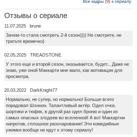
Все кадры (
9
) к сериалу
Отзывы о сериале
11.07.2025 brune
Зачем-то стала смотреть 2-й сезон)))) Не смотрите, не
тратьте времечко)
02.05.2025 TREADSTONE
У этого еще и второй сезон, оказывается, будет... Даже не
знаю, уже оной Маккарти мне мало, как мотивация для
просмотра.
20.03.2022 DarkKnight77
Нормально, не супер, но нормально! Больше всего
порадовал Шэннон. Талантливый актёр. Одел очки,
шортики и тюфяк, в другой раз одел броню и один из
самых опасных злодеев во вселенной! А вот Маккартни
напротив, сплошное разочарование! Эти комедийные
ужимки вообще не идут к этому сериалу!