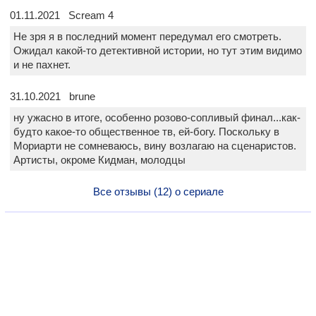
01.11.2021 Scream 4
Не зря я в последний момент передумал его смотреть.
Ожидал какой-то детективной истории, но тут этим видимо
и не пахнет.
31.10.2021 brune
ну ужасно в итоге, особенно розово-сопливый финал...как-
будто какое-то общественное тв, ей-богу. Поскольку в
Мориарти не сомневаюсь, вину возлагаю на сценаристов.
Артисты, окроме Кидман, молодцы
Все отзывы (12) о сериале