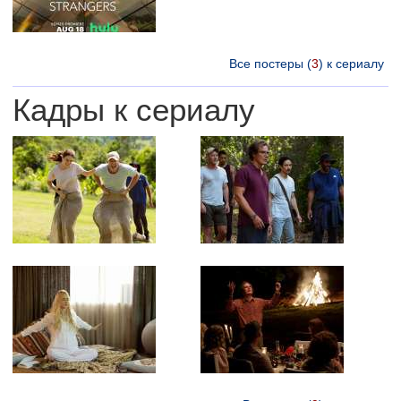
Все постеры (
3
) к сериалу
Кадры к сериалу