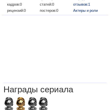
кадров:0
статей:0
отзывов:1
рецензий:0
постеров:0
Актеры и роли
Награды сериала