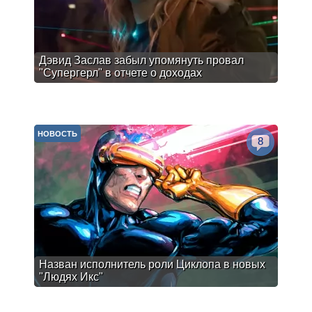
Дэвид Заслав забыл упомянуть провал
"Супергерл" в отчете о доходах
НОВОСТЬ
8
Назван исполнитель роли Циклопа в новых
"Людях Икс"