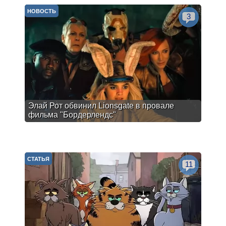
НОВОСТЬ
3
Элай Рот обвинил Lionsgate в провале
фильма "Бордерлендс"
СТАТЬЯ
11