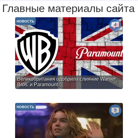
Главные материалы сайта
НОВОСТЬ
4
Великобритания одобрила слияние Warner
Bros. и Paramount
НОВОСТЬ
9