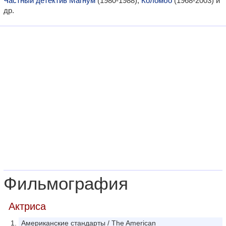
Частный детектив Магнум
(1980-1988),
Коломбо
(1968-2003) и
др.
Фильмография
Актриса
Американские стандарты / The American