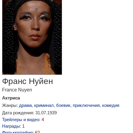
Франс Нуйен
France Nuyen
Актриса
Жанры:
драма
,
криминал
,
боевик
,
приключения
,
комедия
Дата рождения: 31.07.1939
Трейлеры и видео:
4
Награды:
1
Фильмография:
62