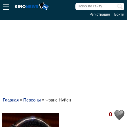
Регистрация
Войти
Главная
»
Персоны
»
Франс Нуйен
0