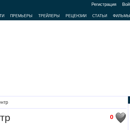
Регистрация
Вой
ТИ
ПРЕМЬЕРЫ
ТРЕЙЛЕРЫ
РЕЦЕНЗИИ
СТАТЬИ
ФИЛЬМ
ентр
тр
0