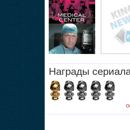
Награды сериал
О