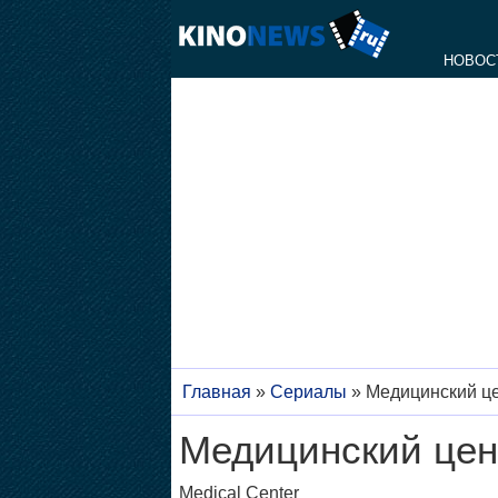
НОВОС
Главная
»
Сериалы
»
Медицинский ц
Медицинский цен
Medical Center