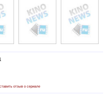
а
ставить отзыв о сериале