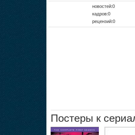
новостей:0
кадров:0
рецензий:0
Постеры к сериа