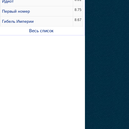
Идиот
8.75
Первый номер
8.67
Гибель Империи
Весь список